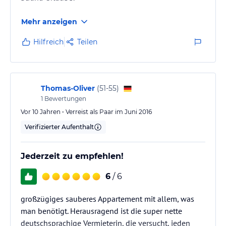
Mehr anzeigen
Hilfreich
Teilen
Thomas-Oliver
(
51-55
)
1
Bewertungen
Vor 10 Jahren • Verreist als Paar im Juni 2016
Verifizierter Aufenthalt
Jederzeit zu empfehlen!
6
/ 6
großzügiges sauberes Appartement mit allem, was
man benötigt. Herausragend ist die super nette
deutschsprachige Vermieterin, die versucht, jeden