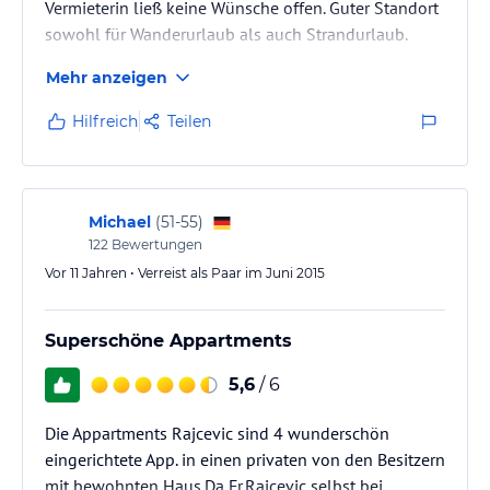
Vermieterin ließ keine Wünsche offen. Guter Standort
sowohl für Wanderurlaub als auch Strandurlaub.
Mehr anzeigen
Hilfreich
Teilen
Michael
(
51-55
)
122
Bewertungen
Vor 11 Jahren • Verreist als Paar im Juni 2015
Superschöne Appartments
5,6
/ 6
Die Appartments Rajcevic sind 4 wunderschön
eingerichtete App. in einen privaten von den Besitzern
mit bewohnten Haus.Da Fr.Rajcevic selbst bei