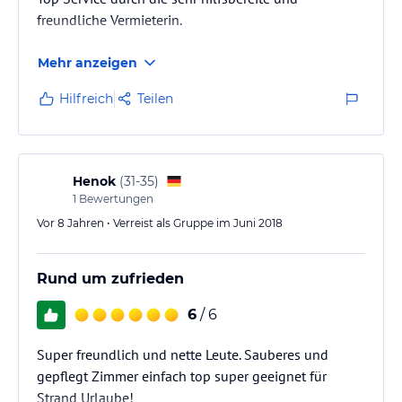
freundliche Vermieterin.
Mehr anzeigen
Hilfreich
Teilen
Henok
(
31-35
)
1
Bewertungen
Vor 8 Jahren • Verreist als Gruppe im Juni 2018
Rund um zufrieden
6
/ 6
Super freundlich und nette Leute. Sauberes und
gepflegt Zimmer einfach top super geeignet für
Strand Urlaube!