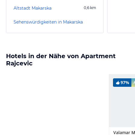
Altstadt Makarska
0,6
km
Sehenswürdigkeiten in Makarska
Hotels in der Nähe von Apartment
Rajcevic
97%