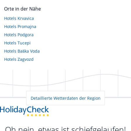
Orte in der Nähe
Hotels
Krvavica
Hotels
Promajna
Hotels
Podgora
Hotels
Tucepi
Hotels
Baška Voda
Hotels
Zagvozd
Detaillierte Wetterdaten der Region
Oh nein, etwas ist schiefgelaufen!