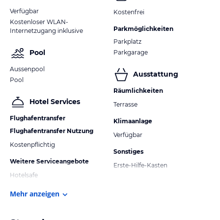
Verfügbar
Kostenfrei
Kostenloser WLAN-
Parkmöglichkeiten
Internetzugang inklusive
Parkplatz
Pool
Parkgarage
Aussenpool
Ausstattung
Pool
Räumlichkeiten
Hotel Services
Terrasse
Flughafentransfer
Klimaanlage
Flughafentransfer Nutzung
Verfügbar
Kostenpflichtig
Sonstiges
Weitere Serviceangebote
Erste-Hilfe-Kasten
Hotelsafe
Mehr anzeigen