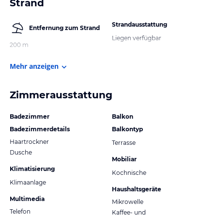
Strand
Strandausstattung
Entfernung zum Strand
Liegen verfügbar
200 m
Mehr anzeigen
Zimmerausstattung
Badezimmer
Balkon
Badezimmerdetails
Balkontyp
Haartrockner
Terrasse
Dusche
Mobiliar
Klimatisierung
Kochnische
Klimaanlage
Haushaltsgeräte
Multimedia
Mikrowelle
Telefon
Kaffee- und