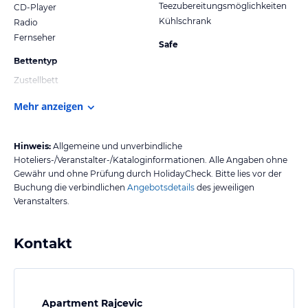
Teezubereitungsmöglichkeiten
CD-Player
Kühlschrank
Radio
Fernseher
Safe
Bettentyp
Zustellbett
Mehr anzeigen
Hinweis:
Allgemeine und unverbindliche
Hoteliers-/Veranstalter-/Kataloginformationen. Alle Angaben ohne
Gewähr und ohne Prüfung durch HolidayCheck. Bitte lies vor der
Buchung die verbindlichen
Angebotsdetails
des jeweiligen
Veranstalters.
Kontakt
Apartment Rajcevic