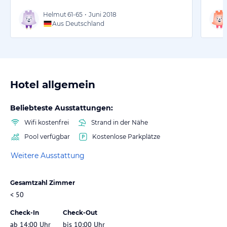
Helmut
61-65
•
Juni 2018
Aus Deutschland
Hotel allgemein
Beliebteste Ausstattungen:
Wifi kostenfrei
Strand in der Nähe
Pool verfügbar
Kostenlose Parkplätze
Weitere Ausstattung
Gesamtzahl Zimmer
< 50
Check-In
Check-Out
ab 14:00 Uhr
bis 10:00 Uhr