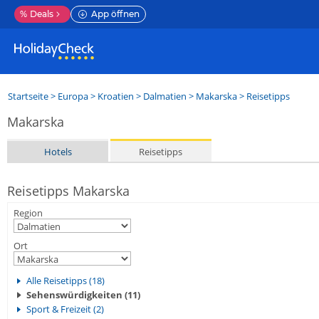
%
Deals
App öffnen
Startseite
>
Europa
>
Kroatien
>
Dalmatien
>
Makarska
> Reisetipps
Makarska
Hotels
Reisetipps
Reisetipps Makarska
Region
Ort
Alle Reisetipps (18)
Sehenswürdigkeiten (11)
Sport & Freizeit (2)