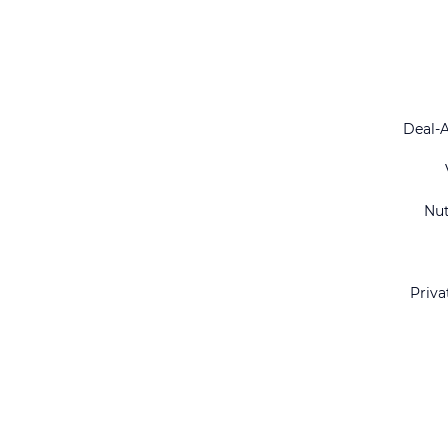
Deal-
Nu
Priva