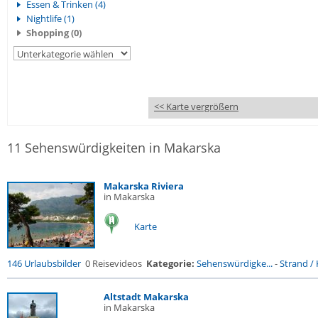
Essen & Trinken (4)
Nightlife (1)
Shopping (0)
<< Karte vergrößern
11 Sehenswürdigkeiten in Makarska
Makarska Riviera
in Makarska
Karte
146 Urlaubsbilder
0 Reisevideos
Kategorie:
Sehenswürdigke...
-
Strand / 
Altstadt Makarska
in Makarska