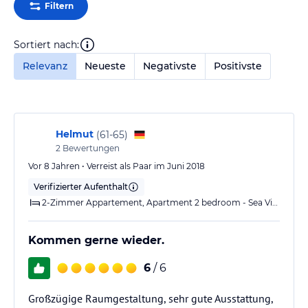
Filtern
Sortiert nach:
Relevanz
Neueste
Negativste
Positivste
Helmut
(
61-65
)
2
Bewertungen
Vor 8 Jahren • Verreist als Paar im Juni 2018
Verifizierter Aufenthalt
2-Zimmer Appartement, Apartment 2 bedroom - Sea View
Kommen gerne wieder.
6
/ 6
Großzügige Raumgestaltung, sehr gute Ausstattung,