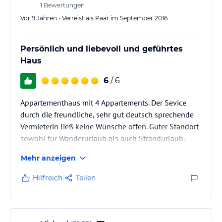
1
Bewertungen
Vor 9 Jahren • Verreist als Paar im September 2016
Persönlich und liebevoll und geführtes
Haus
6
/ 6
Appartementhaus mit 4 Appartements. Der Sevice
durch die freundliche, sehr gut deutsch sprechende
Vermieterin ließ keine Wünsche offen. Guter Standort
sowohl für Wanderurlaub als auch Strandurlaub.
Mehr anzeigen
Hilfreich
Teilen