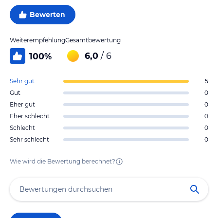
Bewerten
Weiterempfehlung
Gesamtbewertung
6,0
/ 6
100
%
Sehr gut
5
Gut
0
Eher gut
0
Eher schlecht
0
Schlecht
0
Sehr schlecht
0
Wie wird die Bewertung berechnet?