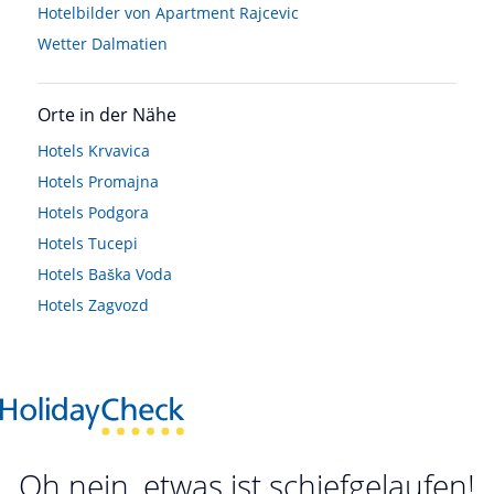
Hotelbilder von Apartment Rajcevic
Wetter Dalmatien
Orte in der Nähe
Hotels
Krvavica
Hotels
Promajna
Hotels
Podgora
Hotels
Tucepi
Hotels
Baška Voda
Hotels
Zagvozd
Oh nein, etwas ist schiefgelaufen!