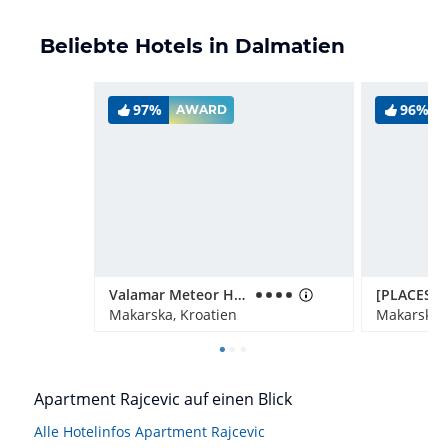
Beliebte Hotels in Dalmatien
97%
96%
AWARD
Valamar Meteor Hotel
Makarska, Kroatien
Makarska, 
Apartment Rajcevic auf einen Blick
Alle Hotelinfos Apartment Rajcevic