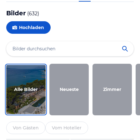
Bilder
(
632
)
Hochladen
Alle Bilder
Neueste
Zimmer
Von Gästen
Vom Hotelier