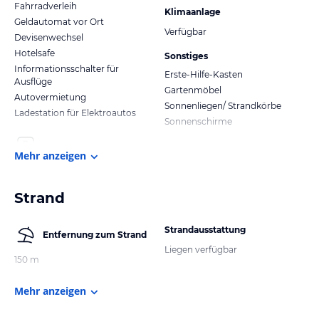
Fahrradverleih
Klimaanlage
Geldautomat vor Ort
Verfügbar
Devisenwechsel
Hotelsafe
Sonstiges
Informationsschalter für
Erste-Hilfe-Kasten
Ausflüge
Gartenmöbel
Autovermietung
Sonnenliegen/ Strandkörbe
Ladestation für Elektroautos
Sonnenschirme
Mehr anzeigen
Strand
Strandausstattung
Entfernung zum Strand
Liegen verfügbar
150 m
Mehr anzeigen