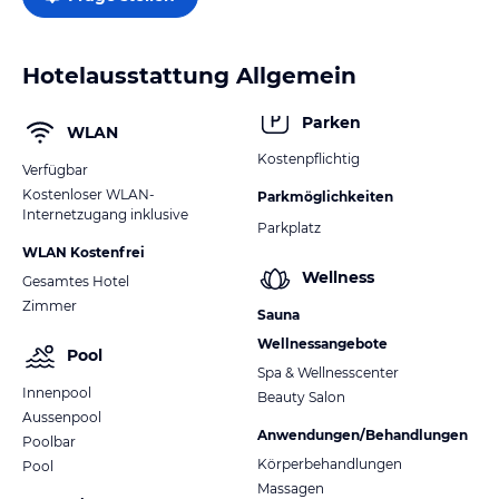
Hotelausstattung Allgemein
Parken
WLAN
Kostenpflichtig
Verfügbar
Kostenloser WLAN-
Parkmöglichkeiten
Internetzugang inklusive
Parkplatz
WLAN Kostenfrei
Wellness
Gesamtes Hotel
Zimmer
Sauna
Wellnessangebote
Pool
Spa & Wellnesscenter
Innenpool
Beauty Salon
Aussenpool
Anwendungen/Behandlungen
Poolbar
Körperbehandlungen
Pool
Massagen