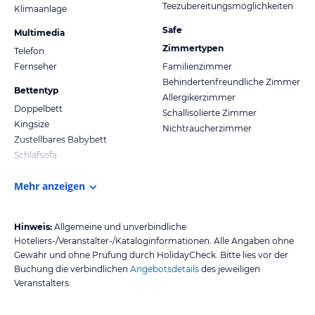
Teezubereitungsmöglichkeiten
Klimaanlage
Safe
Multimedia
Zimmertypen
Telefon
Fernseher
Familienzimmer
Behindertenfreundliche Zimmer
Bettentyp
Allergikerzimmer
Doppelbett
Schallisolierte Zimmer
Kingsize
Nichtraucherzimmer
Zustellbares Babybett
Schlafsofa
Mehr anzeigen
Hinweis:
Allgemeine und unverbindliche
Hoteliers-/Veranstalter-/Kataloginformationen. Alle Angaben ohne
Gewähr und ohne Prüfung durch HolidayCheck. Bitte lies vor der
Buchung die verbindlichen
Angebotsdetails
des jeweiligen
Veranstalters.