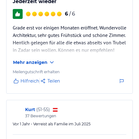
Jederzeit wieder
6
/ 6
Grade erst vor einigen Monaten eröffnet. Wundervolle
Architektur, sehr gutes Frühstück und schöne Zimmer.
Herrlich gelegen für alle die etwas abseits von Trubel
in Zadar sein wollen. Können es nur empfehlen!
Mehr anzeigen
Meilengutschrift erhalten
Hilfreich
Teilen
Kurt
(
51-55
)
37
Bewertungen
Vor 1 Jahr • Verreist als Familie im Juli 2025