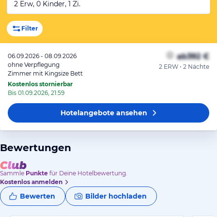
2 Erw, 0 Kinder, 1 Zi.
Filter
ab
392 €
06.09.2026 - 08.09.2026
ohne Verpflegung
2 ERW • 2 Nächte
Zimmer mit Kingsize Bett
Kostenlos stornierbar
Bis 01.09.2026, 21:59
Hotelangebote
ansehen
Bewertungen
Sammle
Punkte
für Deine Hotelbewertung.
Kostenlos anmelden
Bewerten
Bilder hochladen