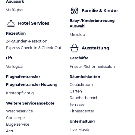
Aquapark
Verfügbar
Familie & Kinder
Baby-/Kinderbetreuung
Hotel Services
Auswahl
Rezeption
Miniclub
24-Stunden-Rezeption
Ausstattung
Express Check-In & Check-Out
Lift
Geschäfte
Verfügbar
Friseur-/Schönheitssalon
Flughafentransfer
Räumlichkeiten
Flughafentransfer Nutzung
Gepäckraum
Garten
Kostenpflichtig
Raucherbereich
Weitere Serviceangebote
Terrasse
Wäscheservice
Fitnesscenter
Concierge
Unterhaltung
Bügelservice
Live-Musik
Arzt