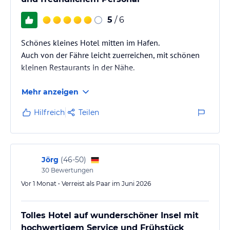
5
/ 6
Schönes kleines Hotel mitten im Hafen.
Auch von der Fähre leicht zuerreichen, mit schönen
kleinen Restaurants in der Nähe.
Mehr anzeigen
Hilfreich
Teilen
Jörg
(
46-50
)
30
Bewertungen
Vor 1 Monat • Verreist als Paar im Juni 2026
Tolles Hotel auf wunderschöner Insel mit
hochwertigem Service und Frühstück