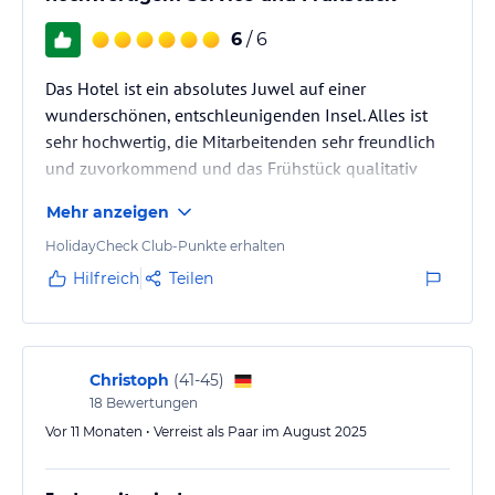
6
/ 6
Das Hotel ist ein absolutes Juwel auf einer
wunderschönen, entschleunigenden Insel. Alles ist
sehr hochwertig, die Mitarbeitenden sehr freundlich
und zuvorkommend und das Frühstück qualitativ
hochwertig.
Mehr anzeigen
HolidayCheck Club-Punkte erhalten
Hilfreich
Teilen
Christoph
(
41-45
)
18
Bewertungen
Vor 11 Monaten • Verreist als Paar im August 2025