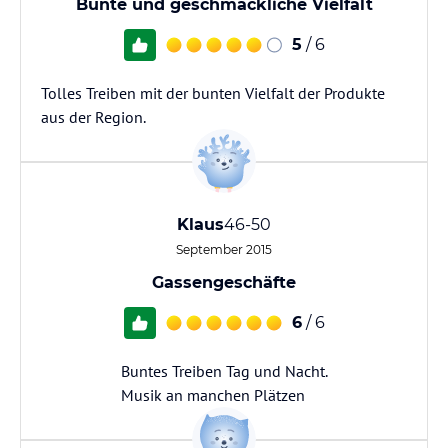
Bunte und geschmackliche Vielfalt
5
/ 6
Tolles Treiben mit der bunten Vielfalt der Produkte
aus der Region.
Klaus
46-50
September 2015
Gassengeschäfte
6
/ 6
Buntes Treiben Tag und Nacht.
Musik an manchen Plätzen