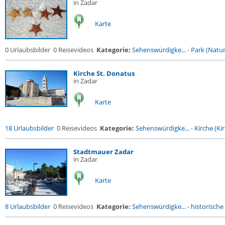
in Zadar
Karte
0 Urlaubsbilder
0 Reisevideos
Kategorie:
Sehenswürdigke...
-
Park (Naturr
Kirche St. Donatus
in Zadar
Karte
18 Urlaubsbilder
0 Reisevideos
Kategorie:
Sehenswürdigke...
-
Kirche (Kir
Stadtmauer Zadar
in Zadar
Karte
8 Urlaubsbilder
0 Reisevideos
Kategorie:
Sehenswürdigke...
-
historische 