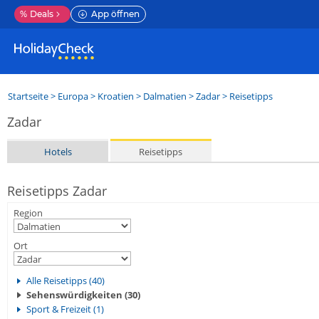
%
Deals
App öffnen
Startseite
>
Europa
>
Kroatien
>
Dalmatien
>
Zadar
> Reisetipps
Zadar
Hotels
Reisetipps
Reisetipps Zadar
Region
Ort
Alle Reisetipps (40)
Sehenswürdigkeiten (30)
Sport & Freizeit (1)