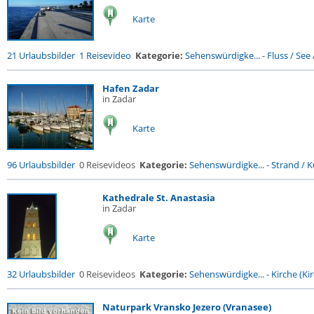
Karte
21 Urlaubsbilder
1 Reisevideo
Kategorie:
Sehenswürdigke...
-
Fluss / See /
Hafen Zadar
in Zadar
Karte
96 Urlaubsbilder
0 Reisevideos
Kategorie:
Sehenswürdigke...
-
Strand / Kü
Kathedrale St. Anastasia
in Zadar
Karte
32 Urlaubsbilder
0 Reisevideos
Kategorie:
Sehenswürdigke...
-
Kirche (Kir
Naturpark Vransko Jezero (Vranasee)