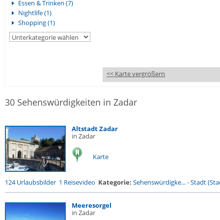
Essen & Trinken (7)
Nightlife (1)
Shopping (1)
<< Karte vergrößern
30 Sehenswürdigkeiten in Zadar
Altstadt Zadar
in Zadar
Karte
124 Urlaubsbilder
1 Reisevideo
Kategorie:
Sehenswürdigke...
-
Stadt (Stad
Meeresorgel
in Zadar