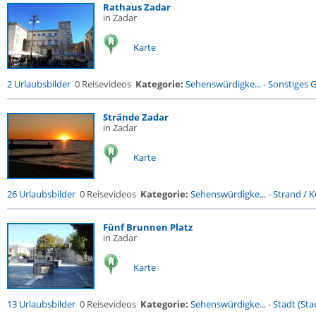
Rathaus Zadar
in Zadar
Karte
2 Urlaubsbilder
0 Reisevideos
Kategorie:
Sehenswürdigke...
-
Sonstiges 
Strände Zadar
in Zadar
Karte
26 Urlaubsbilder
0 Reisevideos
Kategorie:
Sehenswürdigke...
-
Strand / Kü
Fünf Brunnen Platz
in Zadar
Karte
13 Urlaubsbilder
0 Reisevideos
Kategorie:
Sehenswürdigke...
-
Stadt (Stad