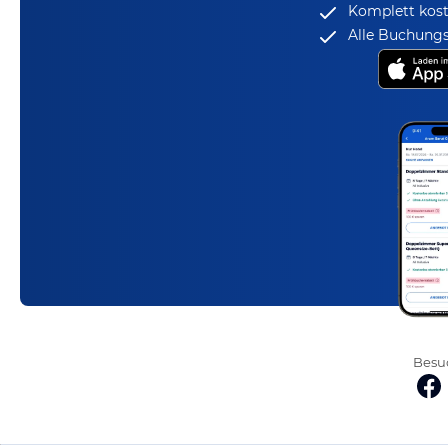
Komplett kost
Alle Buchungs
Besuc