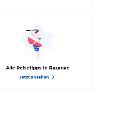
Alle Reisetipps in Razanac
Jetzt ansehen