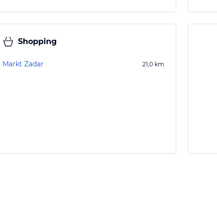
Shopping
Markt Zadar
21,0
km