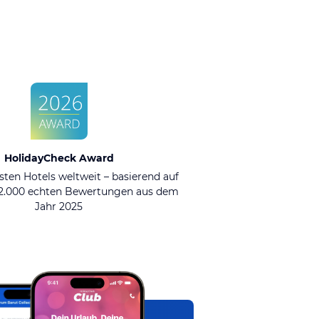
HolidayCheck Award
sten Hotels weltweit – basierend auf
92.000 echten Bewertungen aus dem
Jahr 2025