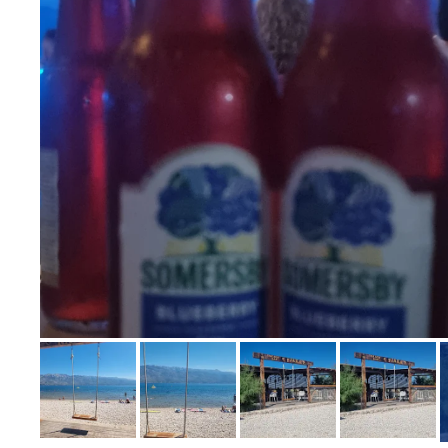
Bild melden
von Ulrike