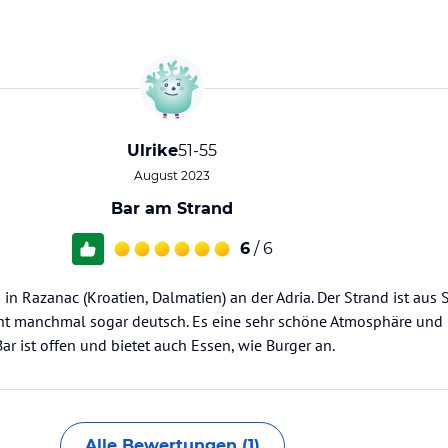
Ulrike
51-55
August 2023
Bar am Strand
6
/ 6
 in Razanac (Kroatien, Dalmatien) an der Adria. Der Strand ist aus 
icht manchmal sogar deutsch. Es eine sehr schöne Atmosphäre und
ar ist offen und bietet auch Essen, wie Burger an.
Alle Bewertungen (1)