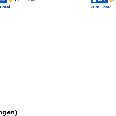
49 Bew.
Hotel
Zum Hotel
ngen)