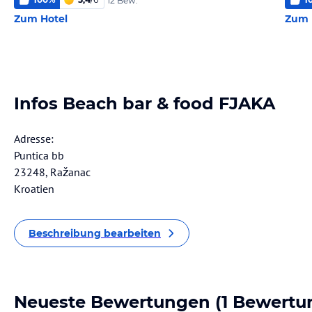
12 Bew.
Zum Hotel
Zum 
Infos Beach bar & food FJAKA
Adresse:
Puntica bb
23248, Ražanac
Kroatien
Beschreibung bearbeiten
Neueste Bewertungen
(1 Bewertu