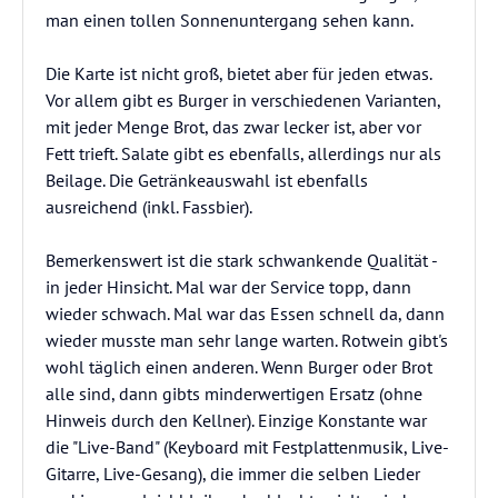
man einen tollen Sonnenuntergang sehen kann.
Die Karte ist nicht groß, bietet aber für jeden etwas.
Vor allem gibt es Burger in verschiedenen Varianten,
mit jeder Menge Brot, das zwar lecker ist, aber vor
Fett trieft. Salate gibt es ebenfalls, allerdings nur als
Beilage. Die Getränkeauswahl ist ebenfalls
ausreichend (inkl. Fassbier).
Bemerkenswert ist die stark schwankende Qualität -
in jeder Hinsicht. Mal war der Service topp, dann
wieder schwach. Mal war das Essen schnell da, dann
wieder musste man sehr lange warten. Rotwein gibt's
wohl täglich einen anderen. Wenn Burger oder Brot
alle sind, dann gibts minderwertigen Ersatz (ohne
Hinweis durch den Kellner). Einzige Konstante war
die "Live-Band" (Keyboard mit Festplattenmusik, Live-
Gitarre, Live-Gesang), die immer die selben Lieder