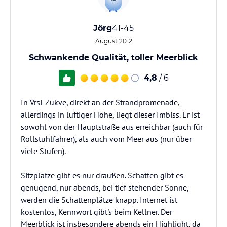
Jörg
41-45
August 2012
Schwankende Qualität, toller Meerblick
4,8
/ 6
In Vrsi-Zukve, direkt an der Strandpromenade,
allerdings in luftiger Höhe, liegt dieser Imbiss. Er ist
sowohl von der Hauptstraße aus erreichbar (auch für
Rollstuhlfahrer), als auch vom Meer aus (nur über
viele Stufen).
Sitzplätze gibt es nur draußen. Schatten gibt es
genügend, nur abends, bei tief stehender Sonne,
werden die Schattenplätze knapp. Internet ist
kostenlos, Kennwort gibt's beim Kellner. Der
Meerblick ist insbesondere abends ein Highlight, da