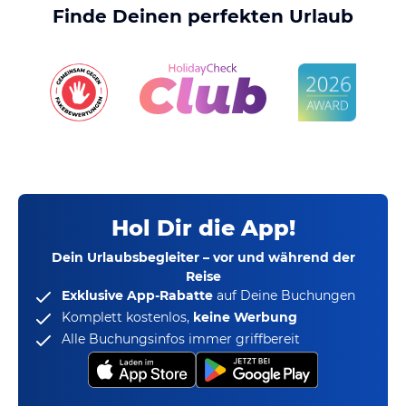
Finde Deinen perfekten Urlaub
Hol Dir die App!
Dein Urlaubsbegleiter – vor und während der
Reise
Exklusive App-Rabatte
auf Deine Buchungen
Komplett kostenlos,
keine Werbung
Alle Buchungsinfos immer griffbereit