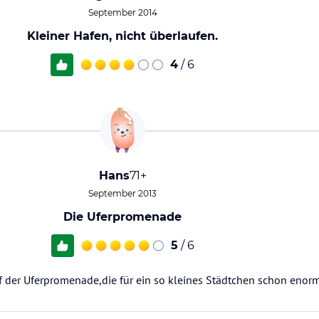
September 2014
Kleiner Hafen, nicht überlaufen.
4
/ 6
Hans
71+
September 2013
Die Uferpromenade
5
/ 6
der Uferpromenade,die für ein so kleines Städtchen schon enorm 