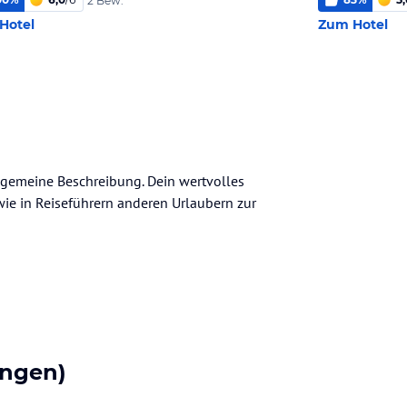
2 Bew.
Hotel
Zum Hotel
llgemeine Beschreibung. Dein wertvolles
n wie in Reiseführern anderen Urlaubern zur
ngen)