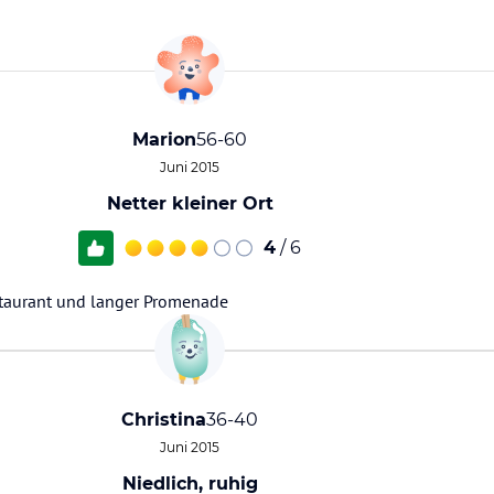
Marion
56-60
Juni 2015
Netter kleiner Ort
4
/ 6
estaurant und langer Promenade
Christina
36-40
Juni 2015
Niedlich, ruhig