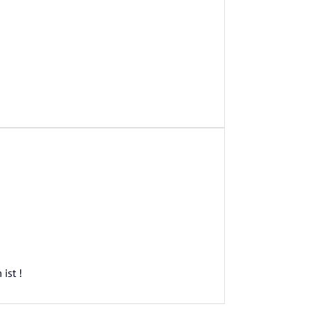
ist !