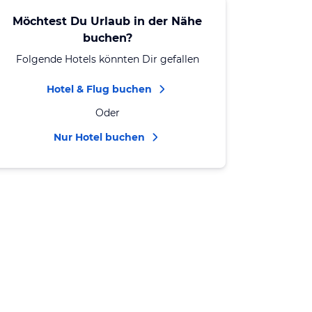
Möchtest Du Urlaub in der Nähe
buchen?
Folgende Hotels könnten Dir gefallen
Hotel & Flug buchen
Oder
Nur Hotel buchen