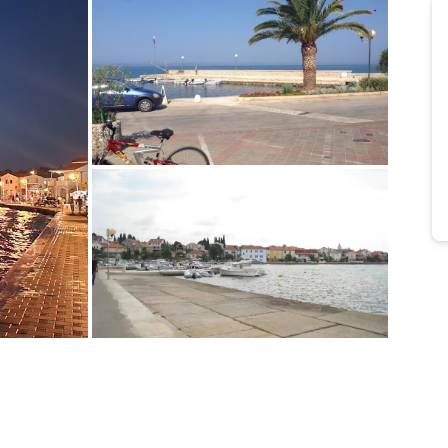
Bild melden
von Martin
Bild melden
von Wolfgang