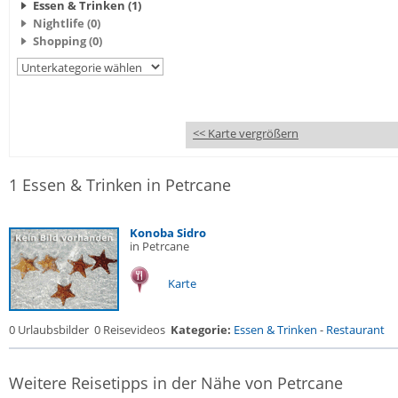
Essen & Trinken (1)
Nightlife (0)
Shopping (0)
<< Karte vergrößern
1 Essen & Trinken in Petrcane
Konoba Sidro
in Petrcane
Karte
0 Urlaubsbilder
0 Reisevideos
Kategorie:
Essen & Trinken
-
Restaurant
Weitere Reisetipps in der Nähe von Petrcane