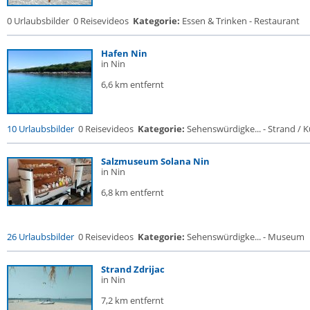
0 Urlaubsbilder
0 Reisevideos
Kategorie:
Essen & Trinken - Restaurant
Hafen Nin
in Nin
6,6 km entfernt
10 Urlaubsbilder
0 Reisevideos
Kategorie:
Sehenswürdigke... - Strand / Kü
Salzmuseum Solana Nin
in Nin
6,8 km entfernt
26 Urlaubsbilder
0 Reisevideos
Kategorie:
Sehenswürdigke... - Museum
Strand Zdrijac
in Nin
7,2 km entfernt