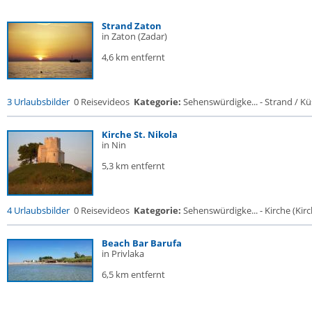
Strand Zaton
in Zaton (Zadar)
4,6 km entfernt
3 Urlaubsbilder
0 Reisevideos
Kategorie:
Sehenswürdigke... - Strand / Küs
Kirche St. Nikola
in Nin
5,3 km entfernt
4 Urlaubsbilder
0 Reisevideos
Kategorie:
Sehenswürdigke... - Kirche (Kirch
Beach Bar Barufa
in Privlaka
6,5 km entfernt