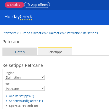
%
Deals
App öffnen
Startseite
>
Europa
>
Kroatien
>
Dalmatien
>
Petrcane
> Reisetipps
Petrcane
Hotels
Reisetipps
Reisetipps Petrcane
Region
Ort
Alle Reisetipps (2)
Sehenswürdigkeiten (1)
Sport & Freizeit (0)