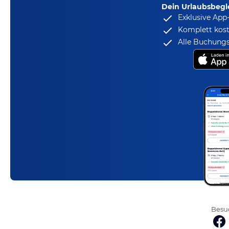
Dein Urlaubsbegle
Exklusive App
Komplett kost
Alle Buchungs
Besuc