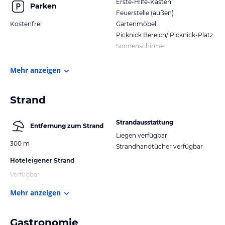
Erste-Hilfe-Kasten
Parken
Feuerstelle (außen)
Kostenfrei
Gartenmöbel
Picknick Bereich/ Picknick-Platz
Sonnenschirme
Mehr anzeigen
Strand
Strandausstattung
Entfernung zum Strand
Liegen verfügbar
300 m
Strandhandtücher verfügbar
Hoteleigener Strand
Verfügbar
Mehr anzeigen
Gastronomie