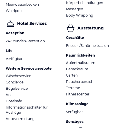
Körperbehandlungen
Meerwasserbecken
Massagen
Whirlpool
Body Wrapping
Hotel Services
Ausstattung
Rezeption
Geschäfte
24-Stunden-Rezeption
Friseur-/Schönheitssalon
Lift
Räumlichkeiten
Verfügbar
Aufenthaltsraum
Weitere Serviceangebote
Gepäckraum
Garten
Wäscheservice
Raucherbereich
Concierge
Terrasse
Bügelservice
Fitnesscenter
Arzt
Hotelsafe
Klimaanlage
Informationsschalter für
Verfügbar
Ausflüge
Autovermietung
Sonstiges