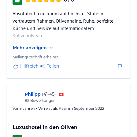
Absoluter Luxustraum auf höchster Stufe in
vertrautem Rahmen. Olivenhaine, Ruhe, perfekte
Küche und Service auf internationalem
Spitzenniveau.
Mehr anzeigen
Meilengutschrift erhalten
Hilfreich
Teilen
Philipp
(
41-45
)
82
Bewertungen
Vor 3 Jahren • Verreist als Paar im September 2022
Luxushotel in den Oliven