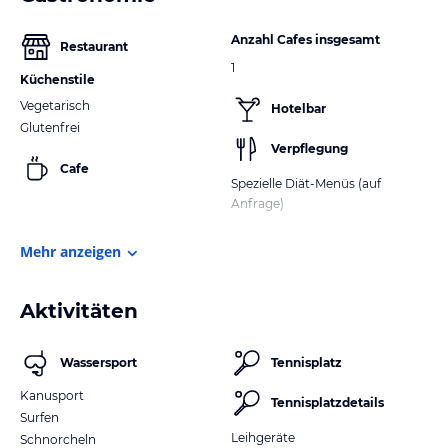
Anzahl Cafes insgesamt
Restaurant
1
Küchenstile
Vegetarisch
Hotelbar
Glutenfrei
Verpflegung
Cafe
Spezielle Diät-Menüs (auf
Anfrage)
Mehr anzeigen
Aktivitäten
Wassersport
Tennisplatz
Kanusport
Tennisplatzdetails
Surfen
Leihgeräte
Schnorcheln