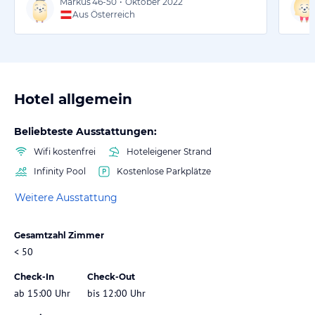
Markus
46-50
•
Oktober 2022
Aus Österreich
Hotel allgemein
Beliebteste Ausstattungen:
Wifi kostenfrei
Hoteleigener Strand
Infinity Pool
Kostenlose Parkplätze
Weitere Ausstattung
Gesamtzahl Zimmer
< 50
Check-In
Check-Out
ab 15:00 Uhr
bis 12:00 Uhr