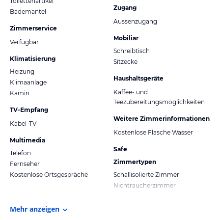
Toilettenartikel
Zugang
Bademantel
Aussenzugang
Zimmerservice
Mobiliar
Verfügbar
Schreibtisch
Klimatisierung
Sitzecke
Heizung
Haushaltsgeräte
Klimaanlage
Kaffee- und
Kamin
Teezubereitungsmöglichkeiten
TV-Empfang
Weitere Zimmerinformationen
Kabel-TV
Kostenlose Flasche Wasser
Multimedia
Safe
Telefon
Zimmertypen
Fernseher
Kostenlose Ortsgespräche
Schallisolierte Zimmer
Nichtraucherzimmer
Mehr anzeigen