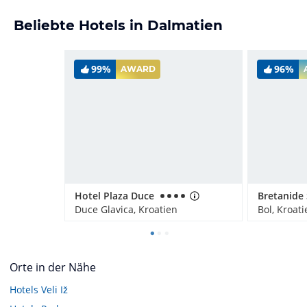
Beliebte Hotels in Dalmatien
99%
96%
AWARD
Hotel Plaza Duce
Duce Glavica, Kroatien
Bol, Kroati
Orte in der Nähe
Hotels
Veli Iž