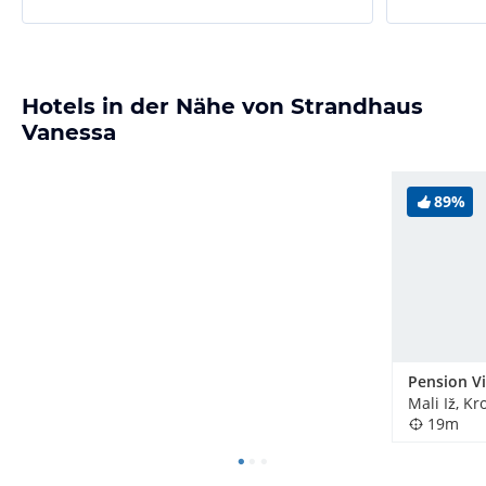
Hotels in der Nähe von Strandhaus
Vanessa
89%
Pension Vi
Mali Iž, Kr
19m