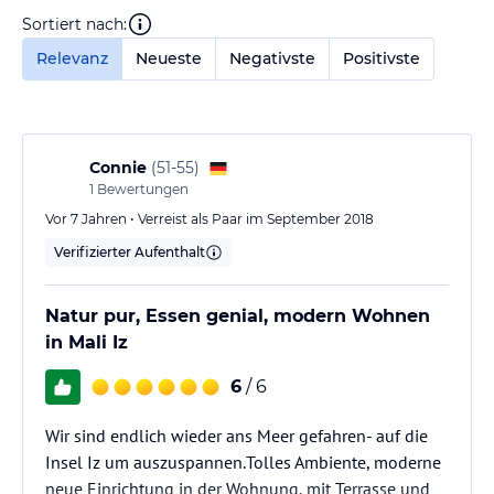
Sortiert nach:
Relevanz
Neueste
Negativste
Positivste
Connie
(
51-55
)
1
Bewertungen
Vor 7 Jahren • Verreist als Paar im September 2018
Verifizierter Aufenthalt
Natur pur, Essen genial, modern Wohnen
in Mali Iz
6
/ 6
Wir sind endlich wieder ans Meer gefahren- auf die
Insel Iz um auszuspannen.Tolles Ambiente, moderne
neue Einrichtung in der Wohnung, mit Terrasse und