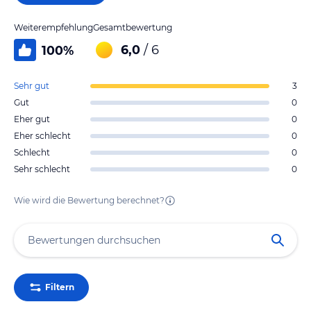
Weiterempfehlung
Gesamtbewertung
6,0
/ 6
100
%
Sehr gut
3
Gut
0
Eher gut
0
Eher schlecht
0
Schlecht
0
Sehr schlecht
0
Wie wird die Bewertung berechnet?
Filtern