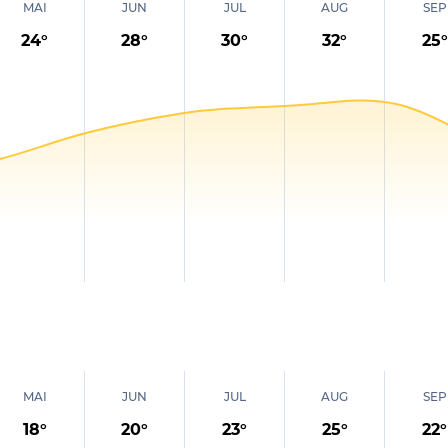
MAI
JUN
JUL
AUG
SEP
24
°
28
°
30
°
32
°
25
°
MAI
JUN
JUL
AUG
SEP
18
°
20
°
23
°
25
°
22
°