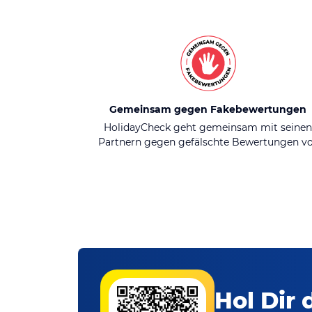
Gemeinsam gegen Fakebewertungen
HolidayCheck geht gemeinsam mit seine
Partnern gegen gefälschte Bewertungen v
Hol Dir 