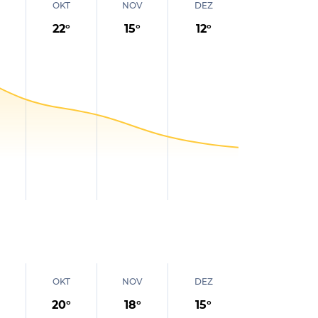
OKT
NOV
DEZ
22
°
15
°
12
°
OKT
NOV
DEZ
20
°
18
°
15
°