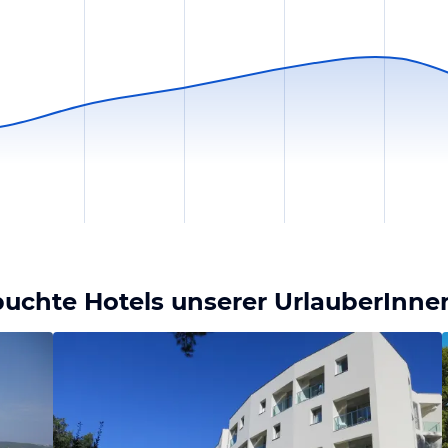
buchte Hotels unserer UrlauberInne