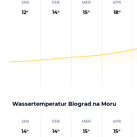
JAN
FEB
MÄR
APR
12
°
14
°
15
°
18
°
Wassertemperatur
Biograd na Moru
JAN
FEB
MÄR
APR
14
°
14
°
15
°
15
°