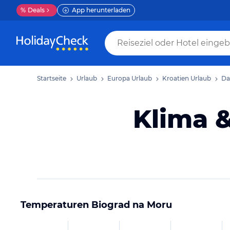
%
Deals
App herunterladen
Startseite
Urlaub
Europa Urlaub
Kroatien Urlaub
Da
Klima 
Temperaturen
Biograd na Moru