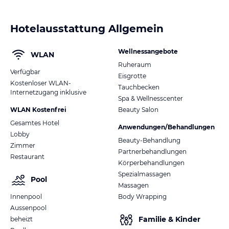
Hotelausstattung Allgemein
Wellnessangebote
WLAN
Ruheraum
Verfügbar
Eisgrotte
Kostenloser WLAN-
Tauchbecken
Internetzugang inklusive
Spa & Wellnesscenter
WLAN Kostenfrei
Beauty Salon
Gesamtes Hotel
Anwendungen/Behandlungen
Lobby
Beauty-Behandlung
Zimmer
Partnerbehandlungen
Restaurant
Körperbehandlungen
Spezialmassagen
Pool
Massagen
Innenpool
Body Wrapping
Aussenpool
Familie & Kinder
beheizt