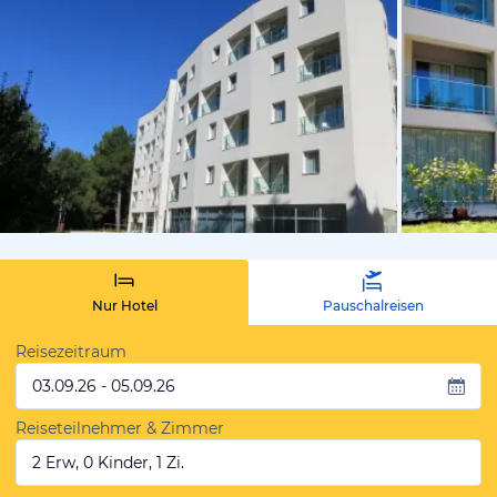
von Heike,
Nur Hotel
Pauschalreisen
Reisezeitraum
03.09.26 - 05.09.26
Reiseteilnehmer & Zimmer
2 Erw, 0 Kinder, 1 Zi.