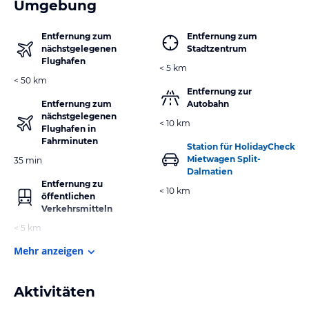
Umgebung
Entfernung zum
Entfernung zum
nächstgelegenen
Stadtzentrum
Flughafen
< 5 km
< 50 km
Entfernung zur
Entfernung zum
Autobahn
nächstgelegenen
< 10 km
Flughafen in
Fahrminuten
Station für HolidayCheck
Mietwagen Split-
35 min
Dalmatien
Entfernung zu
< 10 km
öffentlichen
Verkehrsmitteln
< 5 km
Mehr anzeigen
Aktivitäten