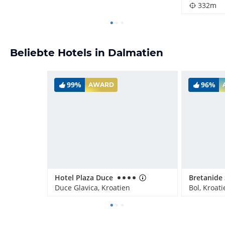
332m
Beliebte Hotels in Dalmatien
99%
96%
AWARD
Hotel Plaza Duce
Duce Glavica, Kroatien
Bol, Kroati