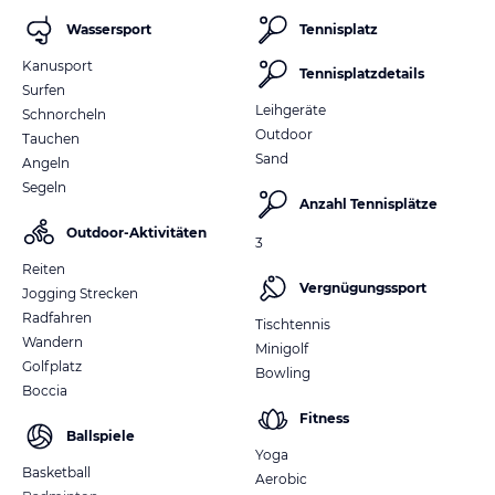
Wassersport
Tennisplatz
Kanusport
Tennisplatzdetails
Surfen
Leihgeräte
Schnorcheln
Outdoor
Tauchen
Sand
Angeln
Segeln
Anzahl Tennisplätze
Outdoor-Aktivitäten
3
Reiten
Vergnügungssport
Jogging Strecken
Radfahren
Tischtennis
Wandern
Minigolf
Golfplatz
Bowling
Boccia
Fitness
Ballspiele
Yoga
Basketball
Aerobic