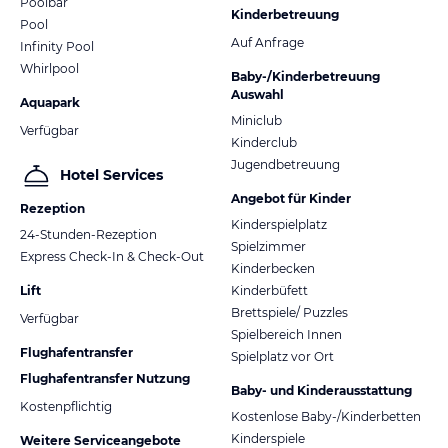
Poolbar
Kinderbetreuung
Pool
Auf Anfrage
Infinity Pool
Whirlpool
Baby-/Kinderbetreuung
Auswahl
Aquapark
Miniclub
Verfügbar
Kinderclub
Jugendbetreuung
Hotel Services
Angebot für Kinder
Rezeption
Kinderspielplatz
24-Stunden-Rezeption
Spielzimmer
Express Check-In & Check-Out
Kinderbecken
Lift
Kinderbüfett
Brettspiele/ Puzzles
Verfügbar
Spielbereich Innen
Flughafentransfer
Spielplatz vor Ort
Flughafentransfer Nutzung
Baby- und Kinderausstattung
Kostenpflichtig
Kostenlose Baby-/Kinderbetten
Kinderspiele
Weitere Serviceangebote