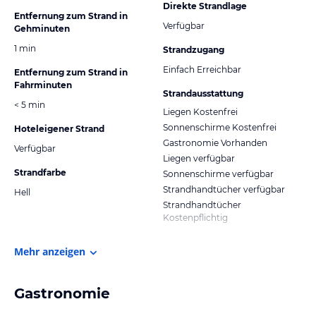
Direkte Strandlage
Entfernung zum Strand in
Verfügbar
Gehminuten
1 min
Strandzugang
Einfach Erreichbar
Entfernung zum Strand in
Fahrminuten
Strandausstattung
< 5 min
Liegen Kostenfrei
Sonnenschirme Kostenfrei
Hoteleigener Strand
Gastronomie Vorhanden
Verfügbar
Liegen verfügbar
Strandfarbe
Sonnenschirme verfügbar
Strandhandtücher verfügbar
Hell
Strandhandtücher
Kostenpflichtig
Mehr anzeigen
Gastronomie