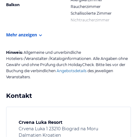
Balkon
Raucherzimmer
Schallisolierte Zimmer
Nichtraucherzimmer
Mehr anzeigen
Hinweis:
Allgemeine und unverbindliche
Hoteliers-/Veranstalter-/Kataloginformationen. Alle Angaben ohne
Gewähr und ohne Prüfung durch HolidayCheck. Bitte lies vor der
Buchung die verbindlichen
Angebotsdetails
des jeweiligen
Veranstalters.
Kontakt
Crvena Luka Resort
Crvena Luka 1 23210 Biograd na Moru
Dalmatien Kroatien