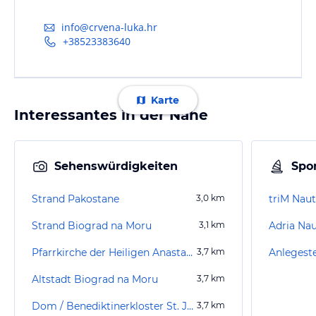
info@crvena-luka.hr
+38523383640
Karte
Interessantes in der Nähe
Sehenswürdigkeiten
Spor
Strand Pakostane
3,0
km
triM Naut
Strand Biograd na Moru
3,1
km
Adria Nau
Pfarrkirche der Heiligen Anastasia
3,7
km
Anlegeste
Altstadt Biograd na Moru
3,7
km
Dom / Benediktinerkloster St. Johannes
3,7
km