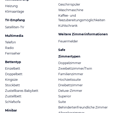
Geschirrspüler
Heizung
Waschmaschine
Klimaanlage
Kaffee- und
TV-Empfang
Teezubereitungsmöglichkeiten
Kühlschrank
Satelliten-TV
Weitere Zimmerinformationen
Multimedia
Feuermelder
Telefon
Radio
Safe
Fernseher
Zimmertypen
Bettentyp
Doppelzimmer
Einzelbett
Zweibettzimmer/Twin
Doppelbett
Familienzimmer
Kingsize
Hochzeitssuite
Stockbett
Dreibettzimmer
Zustellbares Babybett
Deluxe-Zimmer
Zustellbett
Superior
Schlafsofa
Suite
Behindertenfreundliche Zimmer
Minibar
Allergikerzimmer