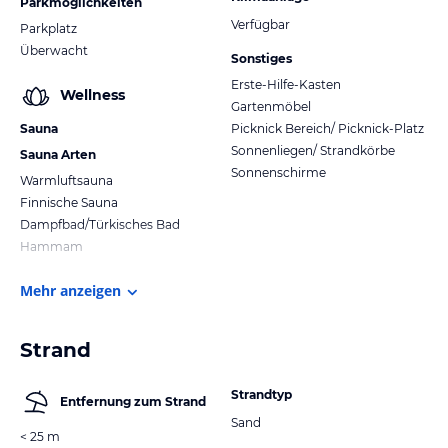
Parkmöglichkeiten
Verfügbar
Parkplatz
Überwacht
Sonstiges
Erste-Hilfe-Kasten
Wellness
Gartenmöbel
Sauna
Picknick Bereich/ Picknick-Platz
Sonnenliegen/ Strandkörbe
Sauna Arten
Sonnenschirme
Warmluftsauna
Finnische Sauna
Dampfbad/Türkisches Bad
Hammam
Mehr anzeigen
Strand
Strandtyp
Entfernung zum Strand
Sand
< 25 m