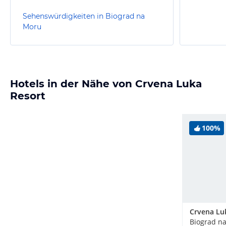
Sehenswürdigkeiten in Biograd na
Moru
Hotels in der Nähe von Crvena Luka
Resort
100%
Biograd na