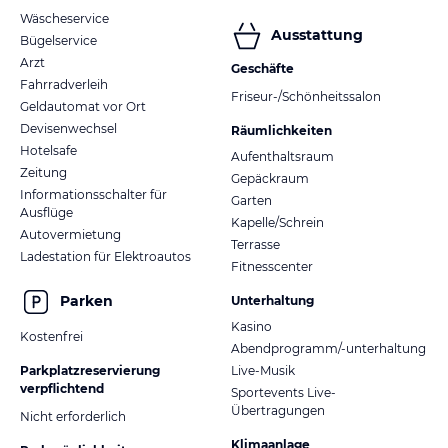
Wäscheservice
Ausstattung
Bügelservice
Arzt
Geschäfte
Fahrradverleih
Friseur-/Schönheitssalon
Geldautomat vor Ort
Devisenwechsel
Räumlichkeiten
Hotelsafe
Aufenthaltsraum
Zeitung
Gepäckraum
Informationsschalter für
Garten
Ausflüge
Kapelle/Schrein
Autovermietung
Terrasse
Ladestation für Elektroautos
Fitnesscenter
Parken
Unterhaltung
Kasino
Kostenfrei
Abendprogramm/-unterhaltung
Parkplatzreservierung
Live-Musik
verpflichtend
Sportevents Live-
Übertragungen
Nicht erforderlich
Klimaanlage