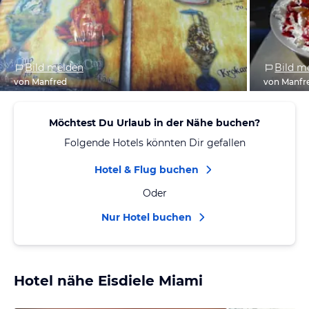
Bild melden
Bild m
von Manfred
von Manfr
Möchtest Du Urlaub in der Nähe buchen?
Folgende Hotels könnten Dir gefallen
Hotel & Flug buchen
Oder
Nur Hotel buchen
Hotel nähe Eisdiele Miami