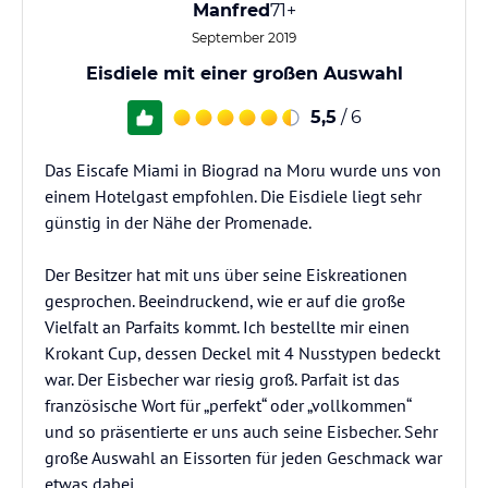
Manfred
71+
September 2019
Eisdiele mit einer großen Auswahl
5,5
/ 6
Das Eiscafe Miami in Biograd na Moru wurde uns von
einem Hotelgast empfohlen. Die Eisdiele liegt sehr
günstig in der Nähe der Promenade.
Der Besitzer hat mit uns über seine Eiskreationen
gesprochen. Beeindruckend, wie er auf die große
Vielfalt an Parfaits kommt. Ich bestellte mir einen
Krokant Cup, dessen Deckel mit 4 Nusstypen bedeckt
war. Der Eisbecher war riesig groß. Parfait ist das
französische Wort für „perfekt“ oder „vollkommen“
und so präsentierte er uns auch seine Eisbecher. Sehr
große Auswahl an Eissorten für jeden Geschmack war
etwas dabei.