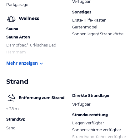
Verfügbar
Parkgarage
Sonstiges
Wellness
Erste-Hilfe-Kasten
Gartenmöbel
Sauna
Sonnenliegen/ Strandkörbe
Sauna Arten
Dampfbad/Türkisches Bad
Hammam
Mehr anzeigen
Strand
Direkte Strandlage
Entfernung zum Strand
Verfügbar
< 25 m
Strandausstattung
Strandtyp
Liegen verfügbar
Sand
Sonnenschirme verfügbar
Strandhandtücher verfügbar