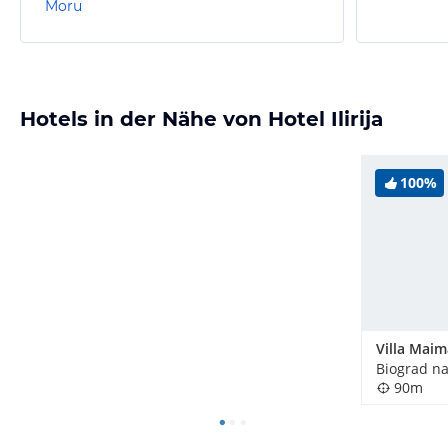
Moru
Hotels in der Nähe von Hotel Ilirija
100%
Villa Maim
Biograd na
90m