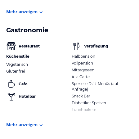
Mehr anzeigen
Gastronomie
Restaurant
Verpflegung
Küchenstile
Halbpension
Vollpension
Vegetarisch
Mittagessen
Glutenfrei
A la Carte
Spezielle Diät-Menüs (auf
Cafe
Anfrage)
Snack Bar
Hotelbar
Diabetiker Speisen
Lunchpakete
Mehr anzeigen