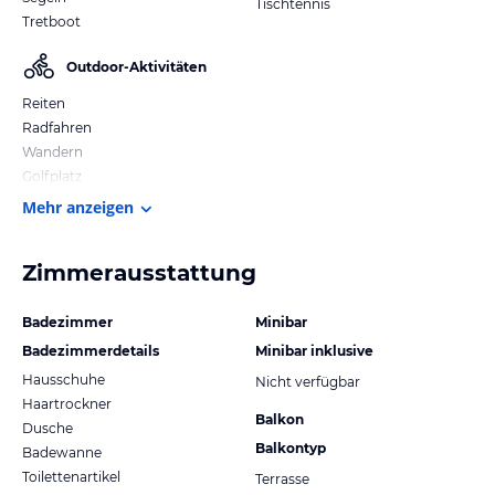
Tischtennis
Tretboot
Outdoor-Aktivitäten
Reiten
Radfahren
Wandern
Golfplatz
Mehr anzeigen
Zimmerausstattung
Badezimmer
Minibar
Badezimmerdetails
Minibar inklusive
Hausschuhe
Nicht verfügbar
Haartrockner
Balkon
Dusche
Balkontyp
Badewanne
Toilettenartikel
Terrasse