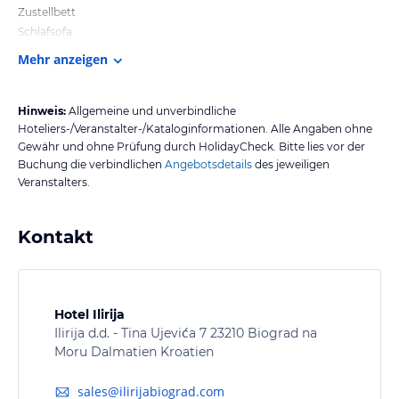
Zustellbett
Schlafsofa
Mehr anzeigen
Hinweis:
Allgemeine und unverbindliche
Hoteliers-/Veranstalter-/Kataloginformationen. Alle Angaben ohne
Gewähr und ohne Prüfung durch HolidayCheck. Bitte lies vor der
Buchung die verbindlichen
Angebotsdetails
des jeweiligen
Veranstalters.
Kontakt
Hotel Ilirija
Ilirija d.d. - Tina Ujevića 7 23210 Biograd na
Moru Dalmatien Kroatien
sales@ilirijabiograd.com