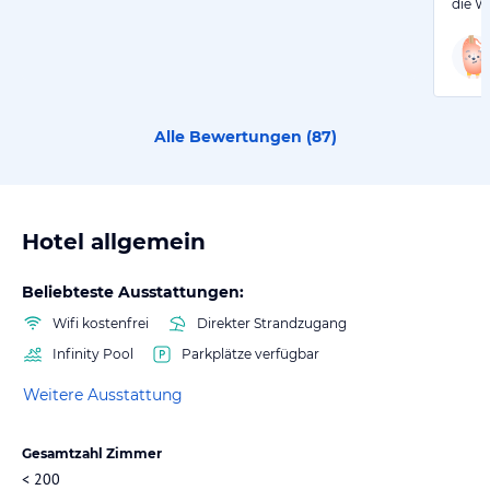
die W
Alle Bewertungen (
87
)
Hotel allgemein
Beliebteste Ausstattungen:
Wifi kostenfrei
Direkter Strandzugang
Infinity Pool
Parkplätze verfügbar
Weitere Ausstattung
Gesamtzahl Zimmer
< 200