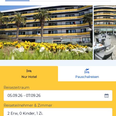
vom Hotelie
Nur Hotel
Pauschalreisen
Reisezeitraum
05.09.26 - 07.09.26
Reiseteilnehmer & Zimmer
2 Erw, 0 Kinder, 1 Zi.