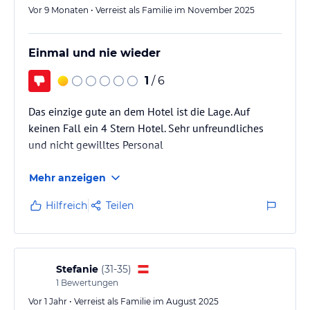
Vor 9 Monaten • Verreist als Familie im November 2025
Einmal und nie wieder
1
/ 6
Das einzige gute an dem Hotel ist die Lage. Auf
keinen Fall ein 4 Stern Hotel. Sehr unfreundliches
und nicht gewilltes Personal
Mehr anzeigen
Hilfreich
Teilen
Stefanie
(
31-35
)
1
Bewertungen
Vor 1 Jahr • Verreist als Familie im August 2025