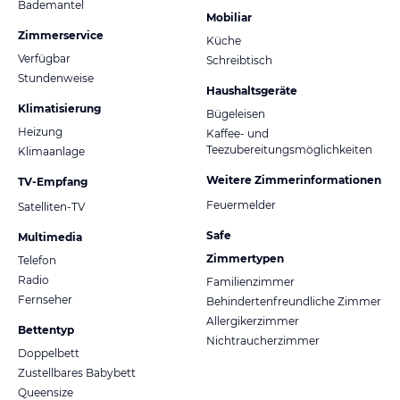
Bademantel
Mobiliar
Zimmerservice
Küche
Verfügbar
Schreibtisch
Stundenweise
Haushaltsgeräte
Klimatisierung
Bügeleisen
Heizung
Kaffee- und
Teezubereitungsmöglichkeiten
Klimaanlage
Weitere Zimmerinformationen
TV-Empfang
Feuermelder
Satelliten-TV
Safe
Multimedia
Zimmertypen
Telefon
Radio
Familienzimmer
Fernseher
Behindertenfreundliche Zimmer
Allergikerzimmer
Bettentyp
Nichtraucherzimmer
Doppelbett
Zustellbares Babybett
Queensize