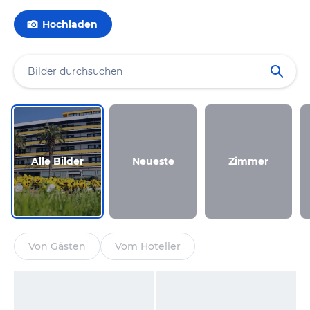
Hochladen
Alle Bilder
Neueste
Zimmer
Von Gästen
Vom Hotelier