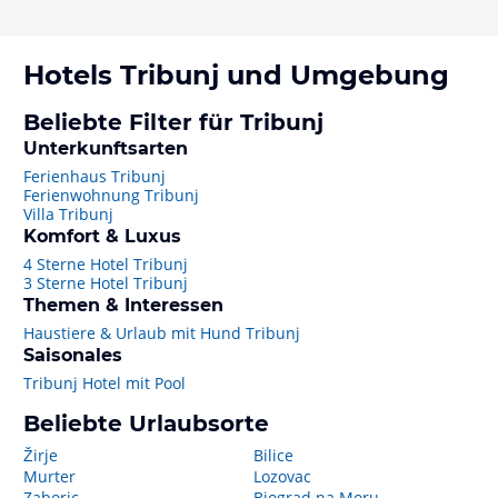
Hotels
Tribunj
und Umgebung
Beliebte Filter für Tribunj
Unterkunftsarten
Ferienhaus Tribunj
Ferienwohnung Tribunj
Villa Tribunj
Komfort & Luxus
4 Sterne Hotel Tribunj
3 Sterne Hotel Tribunj
Themen & Interessen
Haustiere & Urlaub mit Hund Tribunj
Saisonales
Tribunj Hotel mit Pool
Beliebte Urlaubsorte
Žirje
Bilice
Murter
Lozovac
Zaboric
Biograd na Moru