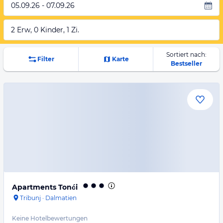
05.09.26 - 07.09.26
2 Erw, 0 Kinder, 1 Zi.
Sortiert nach:
Filter
Karte
Bestseller
Apartments Tonći
Tribunj
·
Dalmatien
Keine Hotelbewertungen