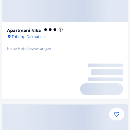
Apartmani Nika
Tribunj
·
Dalmatien
Keine Hotelbewertungen