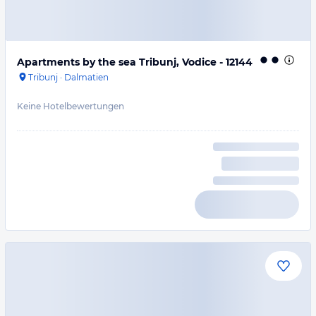
Apartments by the sea Tribunj, Vodice - 12144
Tribunj
·
Dalmatien
Keine Hotelbewertungen