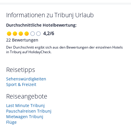
Informationen zu
Tribunj
Urlaub
Durchschnittliche Hotelbewertung:
4,2
/
6
22
Bewertungen
Der Durchschnitt ergibt sich aus den Bewertungen der einzelnen Hotels
in Tribunj auf HolidayCheck.
Reisetipps
Sehenswürdigkeiten
Sport & Freizeit
Reiseangebote
Last Minute Tribunj
Pauschalreisen Tribunj
Mietwagen Tribunj
Flüge