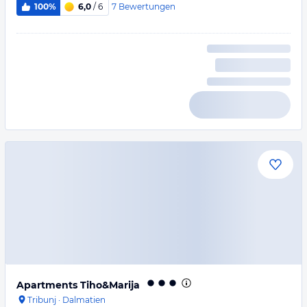
7
Bewertungen
100%
6,0
/ 6
Apartments Tiho&Marija
Tribunj
·
Dalmatien