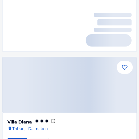
Villa Diana
Tribunj
·
Dalmatien