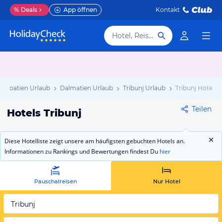
%
Deals
App öffnen
Kontakt
Hotel, Reiseziel
Kroatien Urlaub
Dalmatien Urlaub
Tribunj Urlaub
Tribunj Hotels
Teilen
Hotels Tribunj
Diese Hotelliste zeigt unsere am häufigsten gebuchten Hotels an.
Informationen zu Rankings und Bewertungen findest Du
hier
Pauschalreisen
Nur Hotel
Tribunj