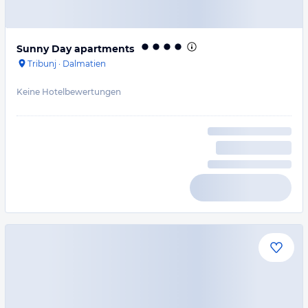
Sunny Day apartments
Tribunj
·
Dalmatien
Keine Hotelbewertungen