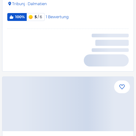
Tribunj
·
Dalmatien
1
Bewertung
100%
5
/ 6