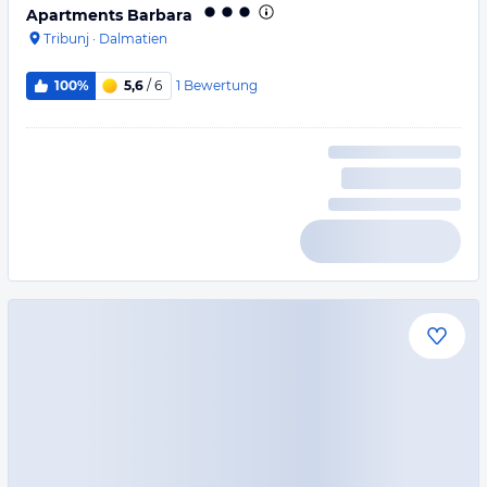
Apartments Barbara
Tribunj
·
Dalmatien
1
Bewertung
100%
5,6
/ 6