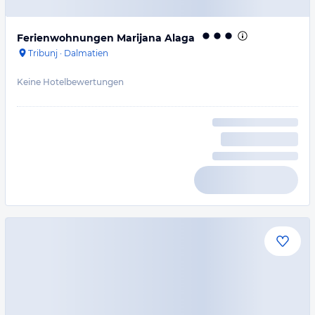
Ferienwohnungen Marijana Alaga
Tribunj
·
Dalmatien
Keine Hotelbewertungen