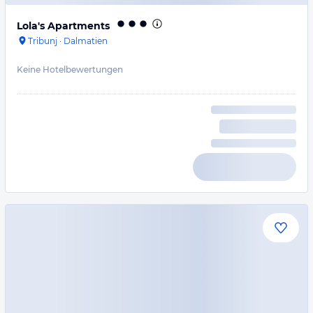
Lola's Apartments
Tribunj
·
Dalmatien
Keine Hotelbewertungen