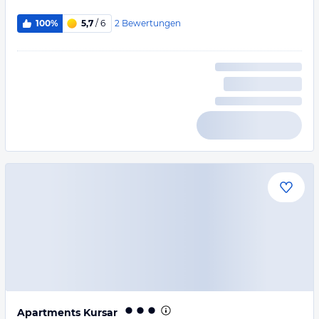
2
Bewertungen
100%
5,7
/ 6
Apartments Kursar