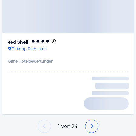
Red Shell
Tribunj
·
Dalmatien
Keine Hotelbewertungen
1
von
24