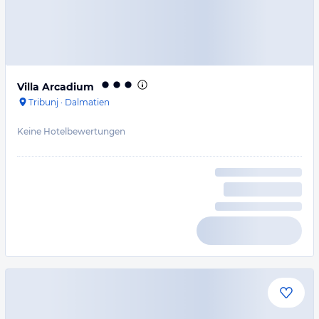
Villa Arcadium
Tribunj
·
Dalmatien
Keine Hotelbewertungen