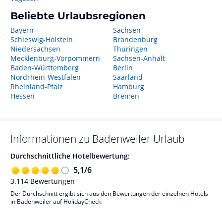
Beliebte Urlaubsregionen
Bayern
Sachsen
Schleswig-Holstein
Brandenburg
Niedersachsen
Thüringen
Mecklenburg-Vorpommern
Sachsen-Anhalt
Baden-Württemberg
Berlin
Nordrhein-Westfalen
Saarland
Rheinland-Pfalz
Hamburg
Hessen
Bremen
Informationen zu
Badenweiler
Urlaub
Durchschnittliche Hotelbewertung:
5,1
/
6
3.114
Bewertungen
Der Durchschnitt ergibt sich aus den Bewertungen der einzelnen Hotels
in Badenweiler auf HolidayCheck.