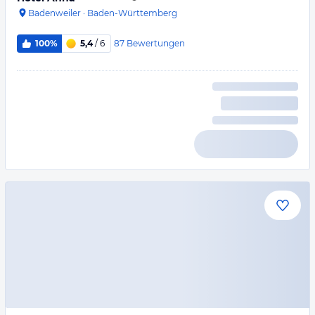
Badenweiler
·
Baden-Württemberg
87
Bewertungen
100%
5,4
/ 6