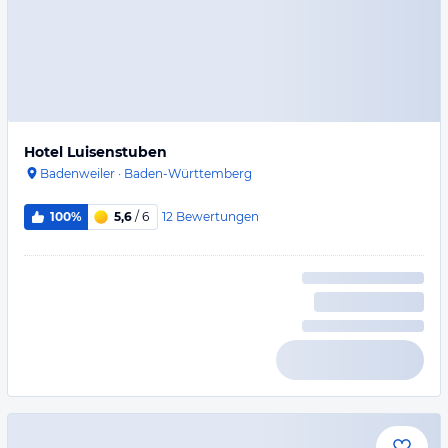
Hotel Luisenstuben
Badenweiler
·
Baden-Württemberg
12
Bewertungen
100%
5,6
/ 6