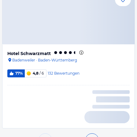
Hotel Schwarzmatt
Badenweiler
·
Baden-Württemberg
132
Bewertungen
77%
4,8
/ 6