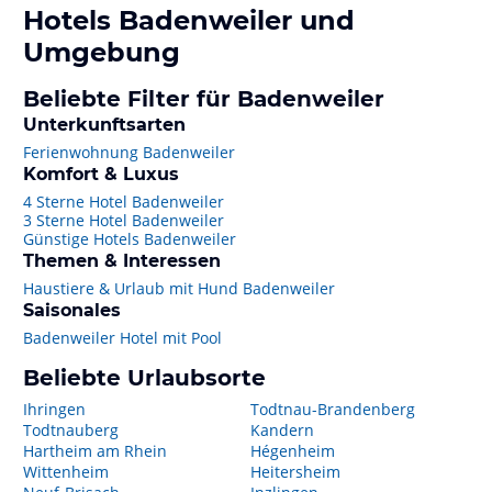
Hotels
Badenweiler
und
Umgebung
Beliebte Filter für Badenweiler
Unterkunftsarten
Ferienwohnung Badenweiler
Komfort & Luxus
4 Sterne Hotel Badenweiler
3 Sterne Hotel Badenweiler
Günstige Hotels Badenweiler
Themen & Interessen
Haustiere & Urlaub mit Hund Badenweiler
Saisonales
Badenweiler Hotel mit Pool
Beliebte Urlaubsorte
Ihringen
Todtnau-Brandenberg
Todtnauberg
Kandern
Hartheim am Rhein
Hégenheim
Wittenheim
Heitersheim