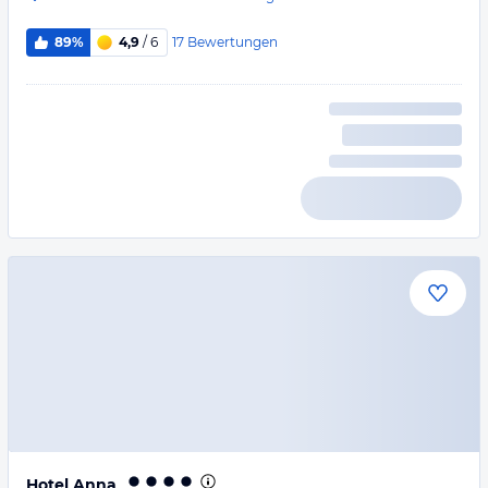
17
Bewertungen
89%
4,9
/ 6
Hotel Anna