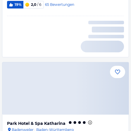
65
Bewertungen
19%
2,0
/ 6
Park Hotel & Spa Katharina
Badenweiler
·
Baden-Württemberg