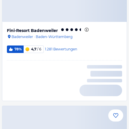
Fini-Resort Badenweiler
Badenweiler
·
Baden-Württemberg
1.281
Bewertungen
78%
4,7
/ 6