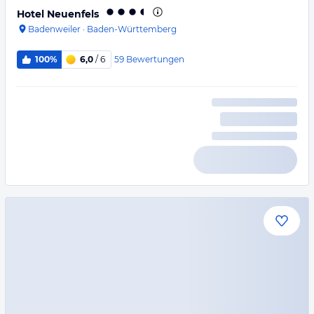
Hotel Neuenfels
Badenweiler
·
Baden-Württemberg
59
Bewertungen
100%
6,0
/ 6