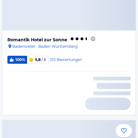
Romantik Hotel zur Sonne
Badenweiler
·
Baden-Württemberg
120
Bewertungen
100%
5,8
/ 6