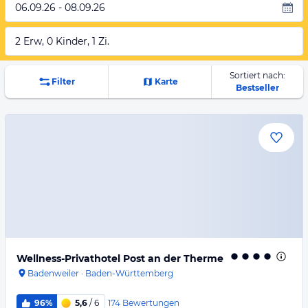
06.09.26 - 08.09.26
2 Erw, 0 Kinder, 1 Zi.
Sortiert nach:
Filter
Karte
Bestseller
Wellness-Privathotel Post an der Therme
Badenweiler
·
Baden-Württemberg
174
Bewertungen
96%
5,6
/ 6