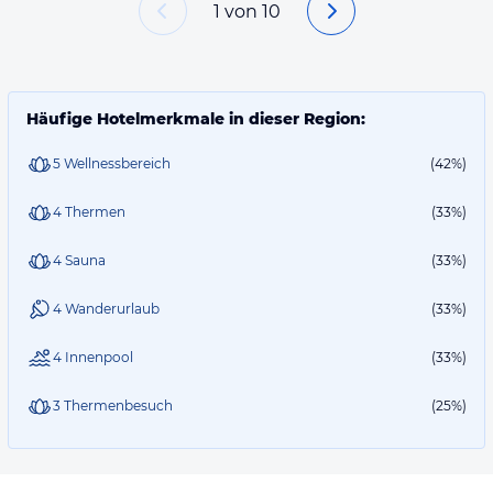
1
von
10
Häufige Hotelmerkmale in dieser Region:
5 Wellnessbereich
(42%)
4 Thermen
(33%)
4 Sauna
(33%)
4 Wanderurlaub
(33%)
4 Innenpool
(33%)
3 Thermenbesuch
(25%)