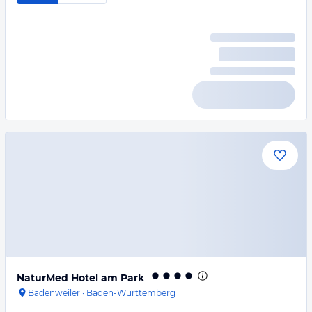
NaturMed Hotel am Park
Badenweiler
·
Baden-Württemberg