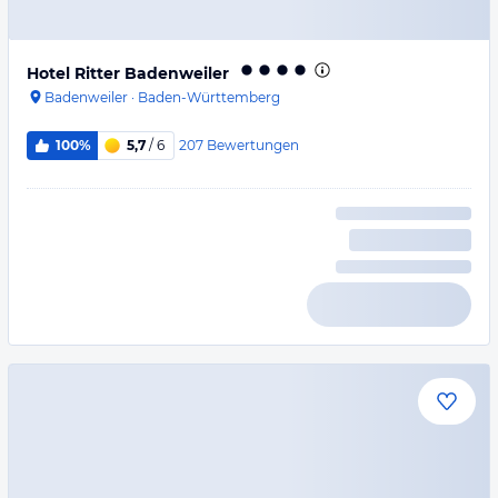
Hotel Ritter Badenweiler
Badenweiler
·
Baden-Württemberg
207
Bewertungen
100%
5,7
/ 6