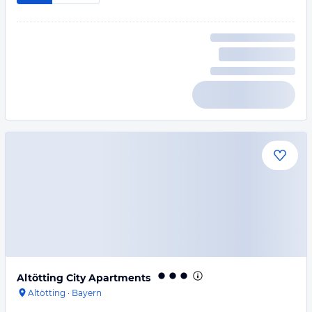
Altötting City Apartments
Altötting
·
Bayern