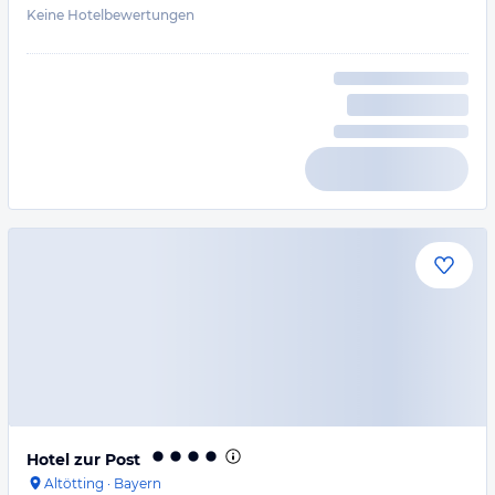
Keine Hotelbewertungen
Hotel zur Post
Altötting
·
Bayern