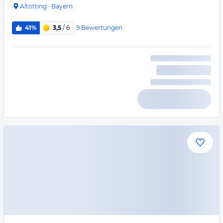
Altötting
·
Bayern
9
Bewertungen
41%
3,5
/ 6