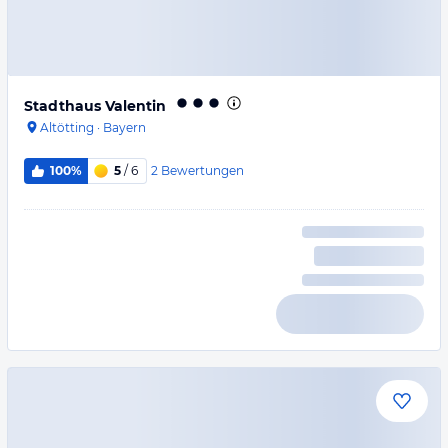
Stadthaus Valentin
Altötting
·
Bayern
2
Bewertungen
100%
5
/ 6