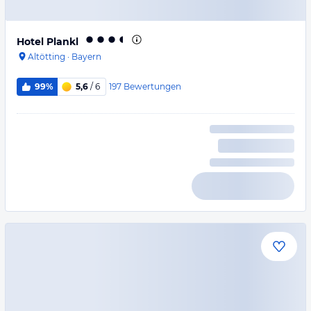
Hotel Plankl
Altötting
·
Bayern
197
Bewertungen
99%
5,6
/ 6