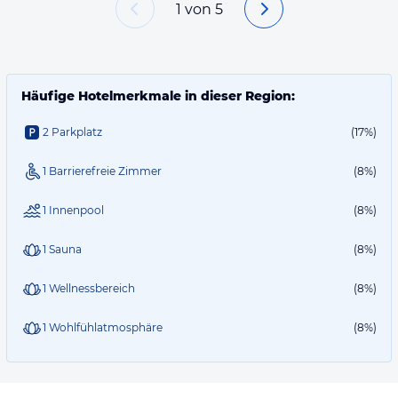
1
von
5
Häufige Hotelmerkmale in dieser Region:
2 Parkplatz
(17%)
1 Barrierefreie Zimmer
(8%)
1 Innenpool
(8%)
1 Sauna
(8%)
1 Wellnessbereich
(8%)
1 Wohlfühlatmosphäre
(8%)