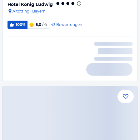
Hotel König Ludwig
Altötting
·
Bayern
43
Bewertungen
100%
5,0
/ 6