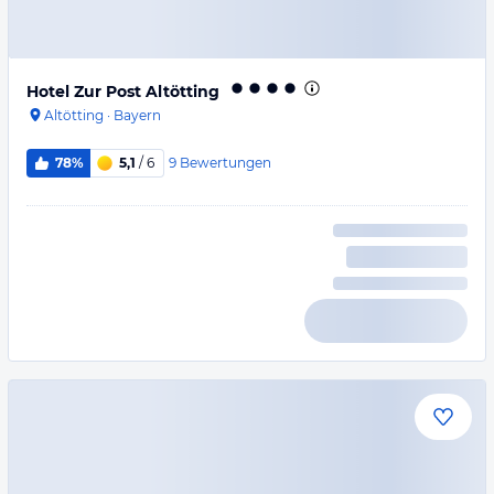
Hotel Zur Post Altötting
Altötting
·
Bayern
9
Bewertungen
78%
5,1
/ 6