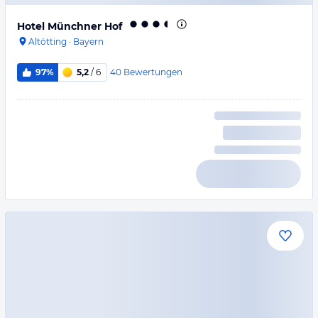
Hotel Münchner Hof
Altötting
·
Bayern
40
Bewertungen
97%
5,2
/ 6