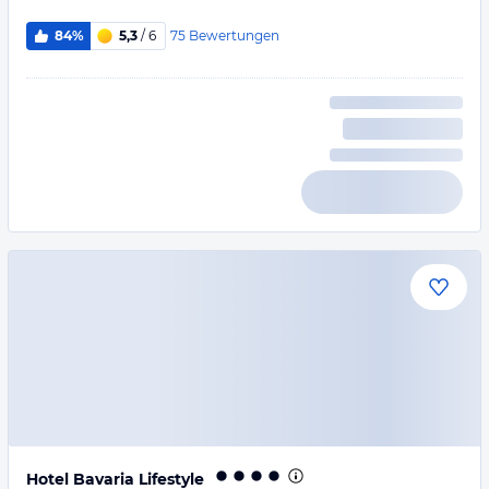
75
Bewertungen
84%
5,3
/ 6
Hotel Bavaria Lifestyle