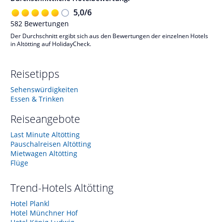
5,0
/
6
582
Bewertungen
Der Durchschnitt ergibt sich aus den Bewertungen der einzelnen Hotels
in Altötting auf HolidayCheck.
Reisetipps
Sehenswürdigkeiten
Essen & Trinken
Reiseangebote
Last Minute Altötting
Pauschalreisen Altötting
Mietwagen Altötting
Flüge
Trend-Hotels
Altötting
Hotel Plankl
Hotel Münchner Hof