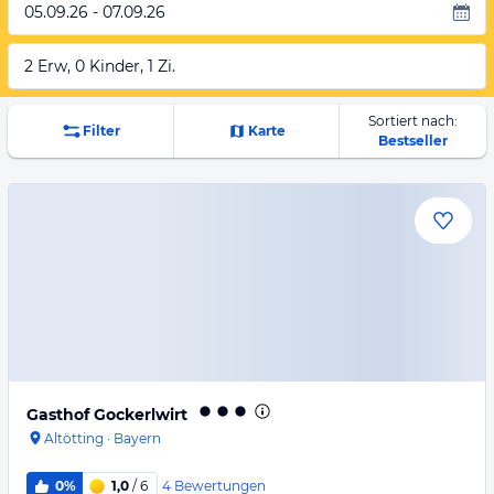
05.09.26 - 07.09.26
2 Erw, 0 Kinder, 1 Zi.
Sortiert nach:
Filter
Karte
Bestseller
Gasthof Gockerlwirt
Altötting
·
Bayern
4
Bewertungen
0%
1,0
/ 6