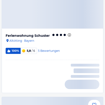
Ferienwohnung Schuster
Altötting
·
Bayern
5
Bewertungen
100%
5,8
/ 6