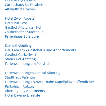
Hotel König Ludwig
Caritashaus St. Elisabeth
Altstadthotel Schex
Hotel Zwölf Apostel
Hotel zur Post
Gasthof Altöttinger Hof
Zauberhaftes Stadthaus
Ferienhaus Spielburg
Domizil Altötting
Haus am Eck - Gästehaus und Appartements
Gasthof Gockerlwirt
Stadel Hof Altötting
Ferienwohnung am Ponyhof
Ferienwohnungen zentral Altötting
Stadthaus Valentin
Ferienwohnung ENZIAN - nähe Kapellplatz - öffentlicher
Parkplatz - Aufzug
Altötting City Apartments
Hotel Bavaria Lifestyle