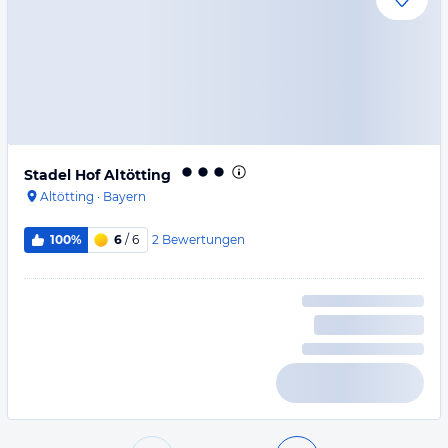
Stadel Hof Altötting
Altötting
·
Bayern
2
Bewertungen
100%
6
/ 6