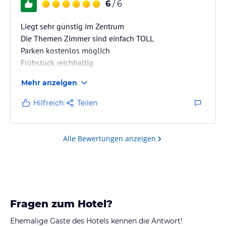
6
/ 6
Liegt sehr günstig im Zentrum
Die Themen Zimmer sind einfach TOLL
Parken kostenlos möglich
Frühstück reichhaltig
waren schon öfters dort
Mehr anzeigen
einfach tOLL
Hilfreich
Teilen
Alle Bewertungen anzeigen
Fragen zum Hotel?
Ehemalige Gäste des Hotels kennen die Antwort!