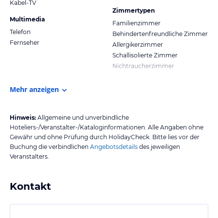
Kabel-TV
Zimmertypen
Multimedia
Familienzimmer
Telefon
Behindertenfreundliche Zimmer
Fernseher
Allergikerzimmer
Schallisolierte Zimmer
Nichtraucherzimmer
Mehr anzeigen
Hinweis:
Allgemeine und unverbindliche
Hoteliers-/Veranstalter-/Kataloginformationen. Alle Angaben ohne
Gewähr und ohne Prüfung durch HolidayCheck. Bitte lies vor der
Buchung die verbindlichen
Angebotsdetails
des jeweiligen
Veranstalters.
Kontakt