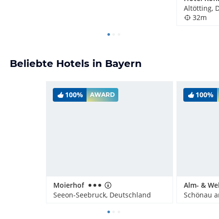
Altötting,
32m
Beliebte Hotels in Bayern
100%
100%
AWARD
Moierhof
Seeon-Seebruck, Deutschland