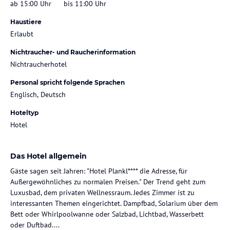
ab 15:00 Uhr
bis 11:00 Uhr
Haustiere
Erlaubt
Nichtraucher- und Raucherinformation
Nichtraucherhotel
Personal spricht folgende Sprachen
Englisch, Deutsch
Hoteltyp
Hotel
Das Hotel allgemein
Gäste sagen seit Jahren: "Hotel Plankl**** die Adresse, für
Außergewöhnliches zu normalen Preisen." Der Trend geht zum
Luxusbad, dem privaten Wellnessraum. Jedes Zimmer ist zu
interessanten Themen eingerichtet. Dampfbad, Solarium über dem
Bett oder Whirlpoolwanne oder Salzbad, Lichtbad, Wasserbett
oder Duftbad....