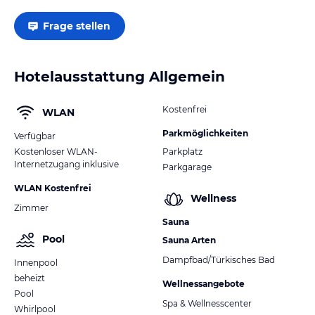
Frage stellen
Hotelausstattung Allgemein
Kostenfrei
WLAN
Parkmöglichkeiten
Verfügbar
Kostenloser WLAN-
Parkplatz
Internetzugang inklusive
Parkgarage
WLAN Kostenfrei
Wellness
Zimmer
Sauna
Pool
Sauna Arten
Dampfbad/Türkisches Bad
Innenpool
beheizt
Wellnessangebote
Pool
Spa & Wellnesscenter
Whirlpool