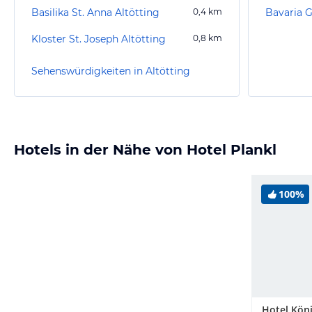
Basilika St. Anna Altötting
0,4
km
Bavaria G
Kloster St. Joseph Altötting
0,8
km
Sehenswürdigkeiten in Altötting
Hotels in der Nähe von Hotel Plankl
100%
Hotel Kön