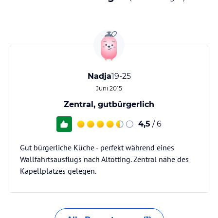
Nadja
19-25
Juni 2015
Zentral, gutbürgerlich
4,5
/ 6
Gut bürgerliche Küche - perfekt während eines
Wallfahrtsausflugs nach Altötting. Zentral nähe des
Kapellplatzes gelegen.