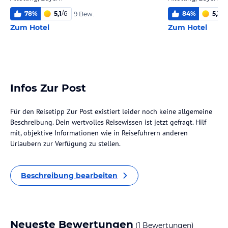
78
%
5,1
/
6
84
%
5,3
/
6
9 Bew.
Zum Hotel
Zum Hotel
Infos Zur Post
Für den Reisetipp Zur Post existiert leider noch keine allgemeine
Beschreibung. Dein wertvolles Reisewissen ist jetzt gefragt. Hilf
mit, objektive Informationen wie in Reiseführern anderen
Urlaubern zur Verfügung zu stellen.
Beschreibung bearbeiten
Neueste Bewertungen
(1 Bewertungen)