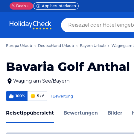
%
Deals
App herunterladen
Europa Urlaub
Deutschland Urlaub
Bayern Urlaub
Waging am 
Bavaria Golf Anthal
Waging am See/Bayern
100%
5
/ 6
1 Bewertung
Reisetippübersicht
Bewertungen
Bilder