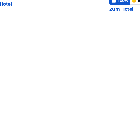
100
%
5
Hotel
Zum Hotel