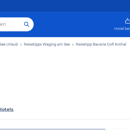
Hotel be
See Urlaub
Reisetipps Waging am See
Reisetipp Bavaria Golf Anthal
Hotels