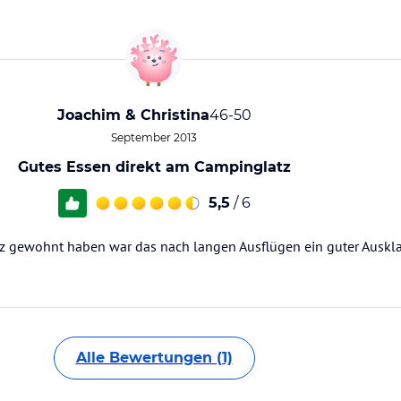
Joachim & Christina
46-50
September 2013
Gutes Essen direkt am Campinglatz
5,5
/ 6
z gewohnt haben war das nach langen Ausflügen ein guter Auskl
Alle Bewertungen (1)