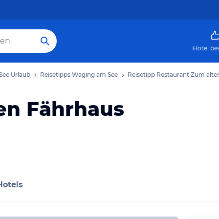
Hotel be
See Urlaub
Reisetipps Waging am See
Reisetipp Restaurant Zum alte
en Fährhaus
Hotels