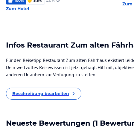
100
%
5,8
/
6
44 Bew.
Zum 
Zum Hotel
Infos Restaurant Zum alten Fähr
Für den Reisetipp Restaurant Zum alten Fährhaus existiert lei
Dein wertvolles Reisewissen ist jetzt gefragt. Hilf mit, objekti
anderen Urlaubern zur Verfügung zu stellen.
Beschreibung bearbeiten
Neueste Bewertungen
(1 Bewertu