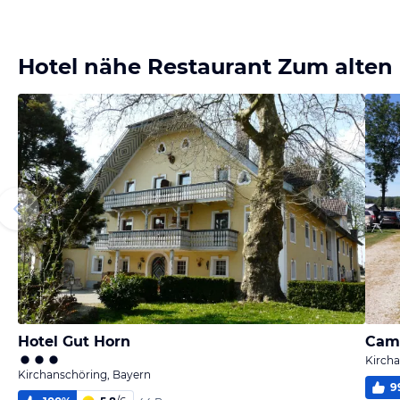
Hotel nähe Restaurant Zum alten
Hotel Gut Horn
Cam
Kircha
Kirchanschöring, Bayern
9