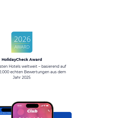
HolidayCheck Award
sten Hotels weltweit – basierend auf
92.000 echten Bewertungen aus dem
Jahr 2025