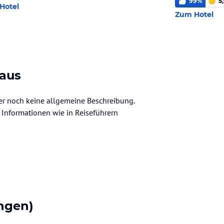
99
%
5
Hotel
Zum Hotel
haus
der noch keine allgemeine Beschreibung.
ve Informationen wie in Reiseführern
ngen)