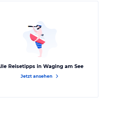
lle Reisetipps in Waging am See
Jetzt ansehen