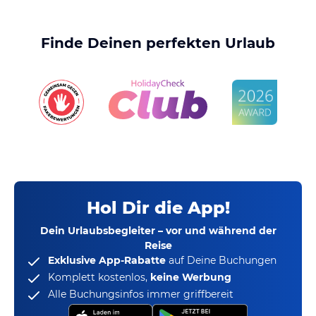
Finde Deinen perfekten Urlaub
Hol Dir die App!
Dein Urlaubsbegleiter – vor und während der
Reise
Exklusive App-Rabatte
auf Deine Buchungen
Komplett kostenlos,
keine Werbung
Alle Buchungsinfos immer griffbereit