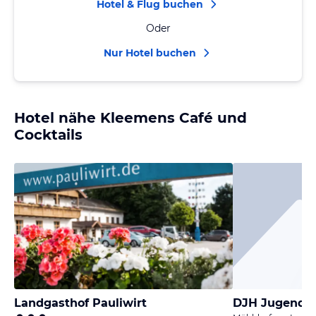
Hotel & Flug buchen
Oder
Nur Hotel buchen
Hotel nähe Kleemens Café und
Cocktails
Landgasthof Pauliwirt
DJH Jugendhe