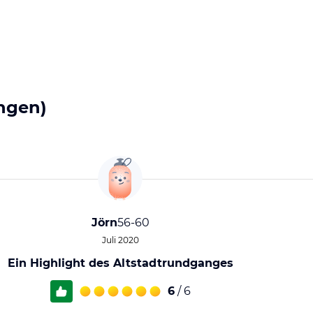
ngen)
Jörn
56-60
Juli 2020
Ein Highlight des Altstadtrundganges
6
/ 6