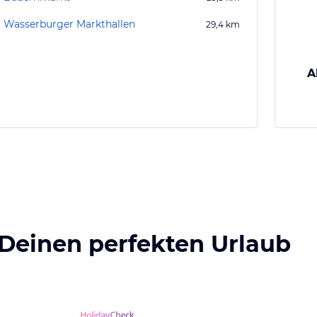
Wasserburger Markthallen
29,4
km
A
 Deinen perfekten Urlaub