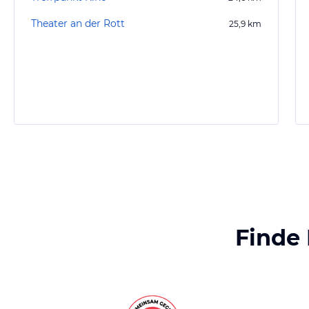
Theater an der Rott
25,9
km
Finde