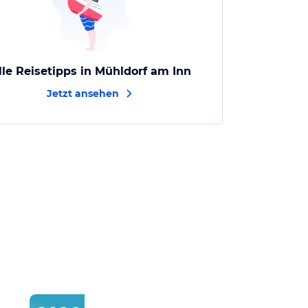
lle Reisetipps in Mühldorf am Inn
Jetzt ansehen