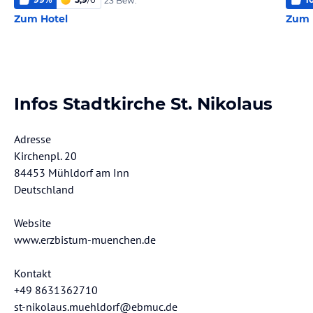
23 Bew.
Zum Hotel
Zum 
Infos Stadtkirche St. Nikolaus
Adresse
Kirchenpl. 20
84453 Mühldorf am Inn
Deutschland
Website
www.erzbistum-muenchen.de
Kontakt
+49 8631362710
st-nikolaus.muehldorf@ebmuc.de