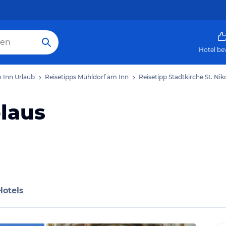
Hotel be
 Inn Urlaub
Reisetipps Mühldorf am Inn
Reisetipp Stadtkirche St. Nik
olaus
Hotels