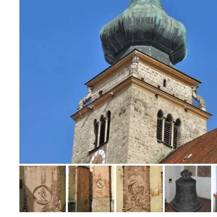
Bild melden
von Jörn