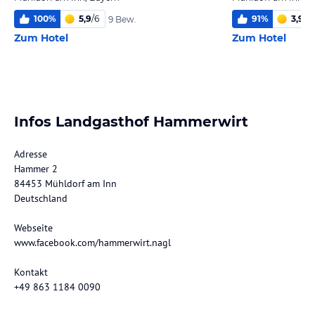
100
%
5,9
/
6
91
%
3,9
/
6
9 Bew.
Zum Hotel
Zum Hotel
Infos Landgasthof Hammerwirt
Adresse
Hammer 2
84453 Mühldorf am Inn
Deutschland
Webseite
www.facebook.com/hammerwirt.nagl
Kontakt
+49 863 1184 0090