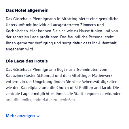
Das Hotel allgemein
Das Gästehaus Pfennigmann in Altötting bietet eine gemütliche
Unterkunft mit individuell ausgestatteten Zimmern und
Kochnischen. Hier können Sie sich wie zu Hause fühlen und von
der zentralen Lage profitieren. Das freundliche Personal steht
Ihnen gerne zur Verfügung und sorgt dafür, dass Ihr Aufenthalt
angenehm wird.
Die Lage des Hotels
Das Gästehaus Pfennigmann liegt nur 5 Gehminuten vom
Kapuzinerkloster St.Konrad und dem Altottinger Marienwerk
entfernt. In der Umgebung finden Sie viele Sehenswürdigkeiten
wie den Kapellplatz und die Church of St Phillipp and Jacob. Die
zentrale Lage ermöglicht es Ihnen, die Stadt bequem zu erkunden
und die umliegende Natur zu genießen.
Zimmer / Unterbringung im Hotel
Mehr anzeigen
Das Gästehaus Pfennigmann verfügt über 10 individuell
gestaltete Zimmer, die mit Kochnischen ausgestattet sind. Hier