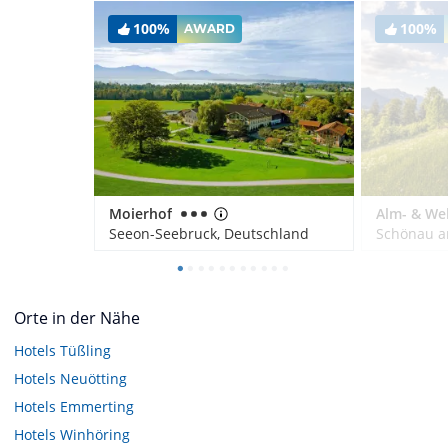
100%
100%
AWARD
Moierhof
Seeon-Seebruck, Deutschland
Orte in der Nähe
Hotels
Tüßling
Hotels
Neuötting
Hotels
Emmerting
Hotels
Winhöring