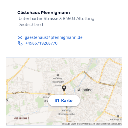
Gästehaus Pfennigmann
Raitenharter Strasse 3 84503 Altötting
Deutschland
gaestehaus@pfennigmann.de
+4986719268770
Karte