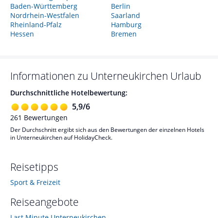
Baden-Württemberg
Berlin
Nordrhein-Westfalen
Saarland
Rheinland-Pfalz
Hamburg
Hessen
Bremen
Informationen zu
Unterneukirchen
Urlaub
Durchschnittliche Hotelbewertung:
5,9
/
6
261
Bewertungen
Der Durchschnitt ergibt sich aus den Bewertungen der einzelnen Hotels
in Unterneukirchen auf HolidayCheck.
Reisetipps
Sport & Freizeit
Reiseangebote
Last Minute Unterneukirchen