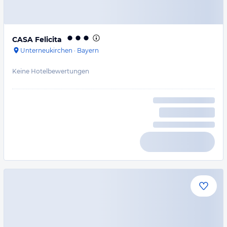
CASA Felicita
Unterneukirchen
·
Bayern
Keine Hotelbewertungen