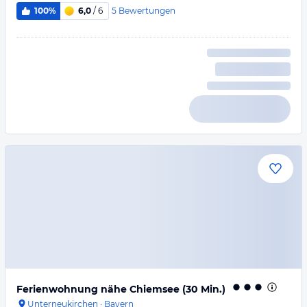
5
Bewertungen
100%
6,0
/ 6
Ferienwohnung nähe Chiemsee (30 Min.)
Unterneukirchen
·
Bayern