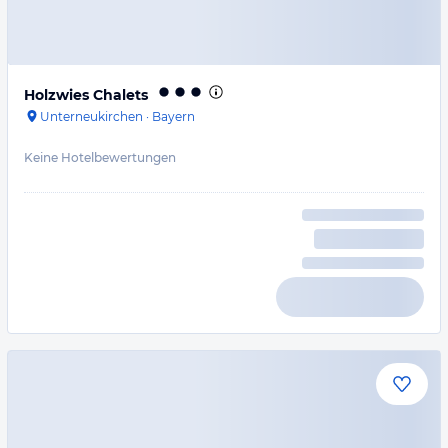
Holzwies Chalets
Unterneukirchen
·
Bayern
Keine Hotelbewertungen