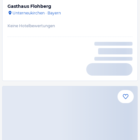
Gasthaus Flohberg
Unterneukirchen
·
Bayern
Keine Hotelbewertungen