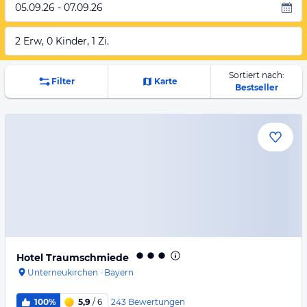
05.09.26 - 07.09.26
2 Erw, 0 Kinder, 1 Zi.
Sortiert nach:
Filter
Karte
Bestseller
Hotel Traumschmiede
Unterneukirchen
·
Bayern
243
Bewertungen
100%
5,9
/ 6