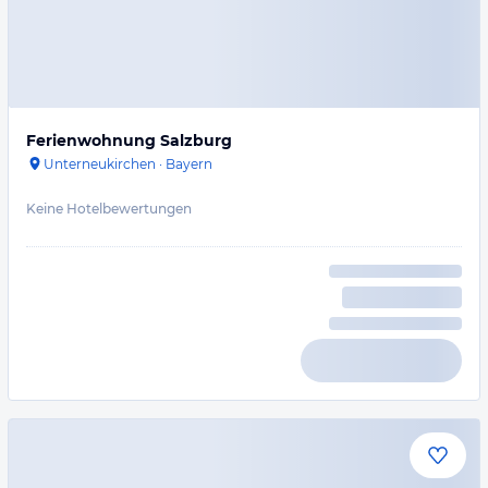
Ferienwohnung Salzburg
Unterneukirchen
·
Bayern
Keine Hotelbewertungen