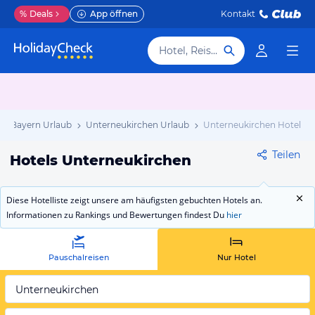
%
Deals
App öffnen
Kontakt
Hotel, Reiseziel
Bayern Urlaub
Unterneukirchen Urlaub
Unterneukirchen Hotels
Teilen
Hotels Unterneukirchen
Diese Hotelliste zeigt unsere am häufigsten gebuchten Hotels an.
Informationen zu Rankings und Bewertungen findest Du
hier
Pauschalreisen
Nur Hotel
Unterneukirchen