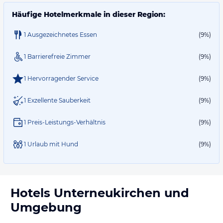
Häufige Hotelmerkmale in dieser Region:
1 Ausgezeichnetes Essen
(9%)
1 Barrierefreie Zimmer
(9%)
1 Hervorragender Service
(9%)
1 Exzellente Sauberkeit
(9%)
1 Preis-Leistungs-Verhältnis
(9%)
1 Urlaub mit Hund
(9%)
Hotels
Unterneukirchen
und
Umgebung