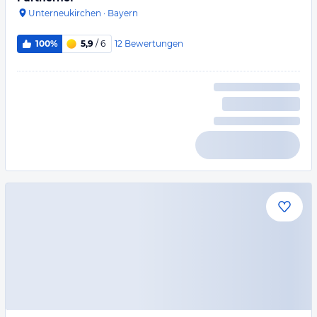
Unterneukirchen
·
Bayern
12
Bewertungen
100%
5,9
/ 6