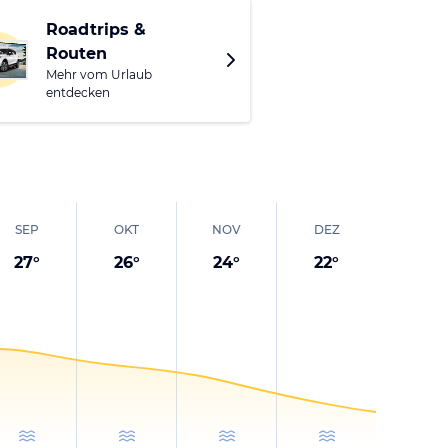
Roadtrips &
Routen
Mehr vom Urlaub
entdecken
SEP
OKT
NOV
DEZ
27
°
26
°
24
°
22
°