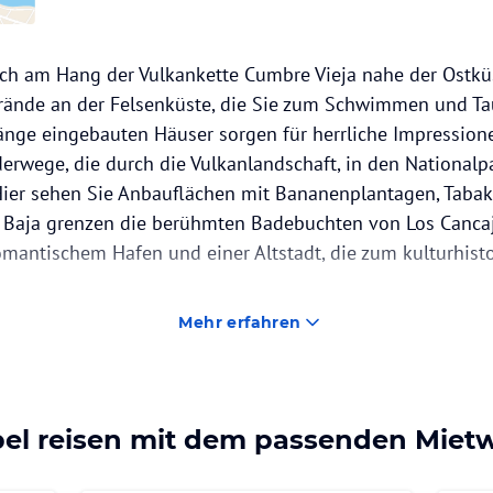
ich am Hang der Vulkankette Cumbre Vieja nahe der Ostküs
trände an der Felsenküste, die Sie zum Schwimmen und Ta
Hänge eingebauten Häuser sorgen für herrliche Impressione
rwege, die durch die Vulkanlandschaft, in den Nationalp
Hier sehen Sie Anbauflächen mit Bananenplantagen, Taba
 Baja grenzen die berühmten Badebuchten von Los Cancajo
romantischem Hafen und einer Altstadt, die zum kulturhis
Mehr erfahren
bel reisen mit dem passenden Mie