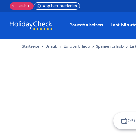
%
Deals
App herunterladen
Pauschalreisen
Last-Minut
Startseite
Urlaub
Europa Urlaub
Spanien Urlaub
La 