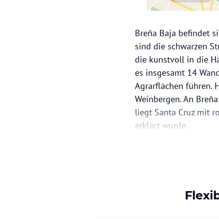
Breña Baja befindet s
sind die schwarzen S
die kunstvoll in die 
es insgesamt 14 Wande
Agrarflächen führen. 
Weinbergen. An Breña
liegt Santa Cruz mit 
erklärt wurde.
Flexi