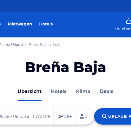
e
Mietwagen
Hotels
Hotel be
Palma Urlaub
Breña Baja Urlaub
Breña Baja
Übersicht
Hotels
Klima
Deals