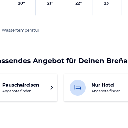
20
°
21
°
22
°
23
°
Wassertemperatur
assendes Angebot für Deinen Breña
Pauschalreisen
Nur Hotel
Angebote finden
Angebote finden