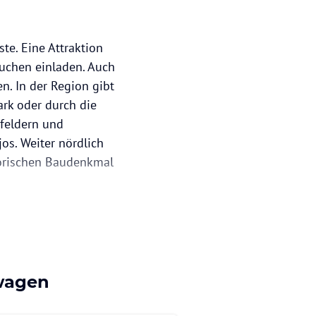
te. Eine Attraktion
uchen einladen. Auch
n. In der Region gibt
ark oder durch die
kfeldern und
s. Weiter nördlich
torischen Baudenkmal
twagen