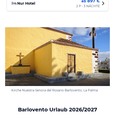
897 €
ab
Nur Hotel
2 P • 3 NÄCHTE
Kirche Nuestra Senora del Rosario Barlovento, La Palma
Barlovento Urlaub 2026/2027