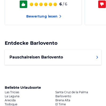
6
/ 6
Bewertung lesen
Entdecke
Barlovento
Pauschalreisen Barlovento
Beliebte Urlaubsorte
Las Tricias
Santa Cruz de la Palma
La Laguna
Barlovento
Arecida
Brena Alta
Todoque
El Time