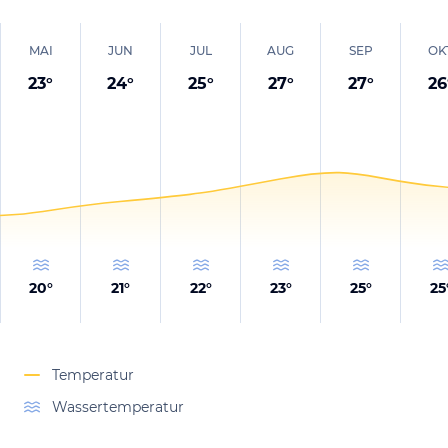
MAI
JUN
JUL
AUG
SEP
OK
23
°
24
°
25
°
27
°
27
°
26
20
°
21
°
22
°
23
°
25
°
25
Temperatur
Wassertemperatur