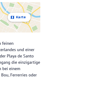
Karte
n feinen
terlandes und einer
der Playa de Santo
hgang die einzigartige
h bei einem
 Bou, Ferrerries oder