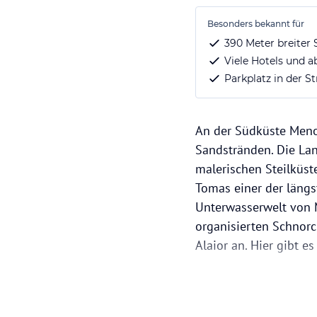
Besonders bekannt für
390 Meter breiter
Viele Hotels und a
Parkplatz in der S
An der Südküste Menor
Sandstränden. Die Lan
malerischen Steilküst
Tomas einer der längs
Unterwasserwelt von M
organisierten Schnorc
Alaior an. Hier gibt e