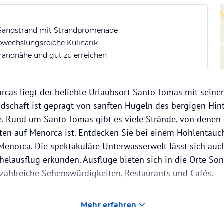
 Sandstrand mit Strandpromenade
bwechslungsreiche Kulinarik
trandnähe und gut zu erreichen
cas liegt der beliebte Urlaubsort Santo Tomas mit seine
dschaft ist geprägt von sanften Hügeln des bergigen Hin
e. Rund um Santo Tomas gibt es viele Strände, von denen 
ten auf Menorca ist. Entdecken Sie bei einem Höhlentauc
enorca. Die spektakuläre Unterwasserwelt lässt sich auc
helausflug erkunden. Ausflüge bieten sich in die Orte Son
s zahlreiche Sehenswürdigkeiten, Restaurants und Cafés.
Mehr erfahren