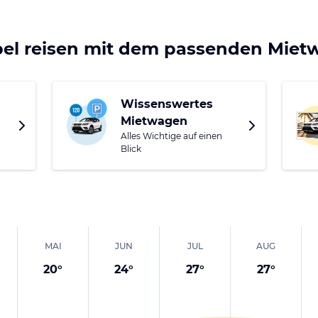
bel reisen mit dem passenden Mie
Wissenswertes
Mietwagen
Alles Wichtige auf einen
Blick
MAI
JUN
JUL
AUG
20
°
24
°
27
°
27
°