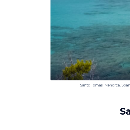
Santo Tomas, Menorca, Span
S