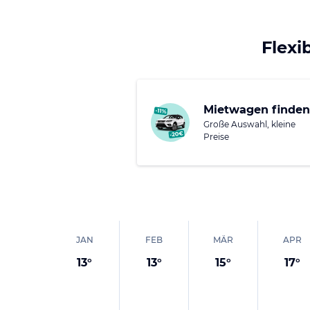
Flexi
Mietwagen finden
Große Auswahl, kleine
Preise
JAN
FEB
MÄR
APR
13
°
13
°
15
°
17
°