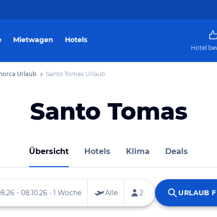
e
Mietwagen
Hotels
Hotel be
orca Urlaub
Santo Tomas Urlaub
Santo Tomas
Übersicht
Hotels
Klima
Deals