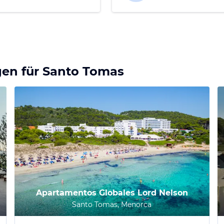
gen für
Santo Tomas
Apartamentos Globales Lord Nelson
Santo Tomas, Menorca