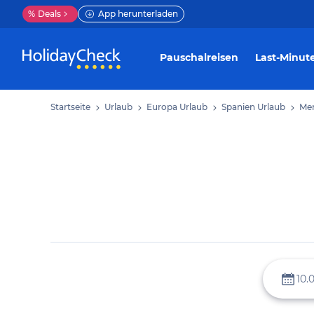
%
Deals
App herunterladen
Pauschalreisen
Last-Minut
Startseite
Urlaub
Europa Urlaub
Spanien Urlaub
Men