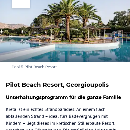
Pool © Pilot Beach Resort
Pilot Beach Resort, Georgioupolis
Unterhaltungsprogramm für die ganze Familie
Kreta ist ein echtes Strandparadies: An einem flach
abfallenden Strand – ideal fürs Badevergnügen mit
Kindern – liegt dieses im kretischen Stil erbaute Resort,
umgeben von Olivenhainen. Die großzügige Anlage mit