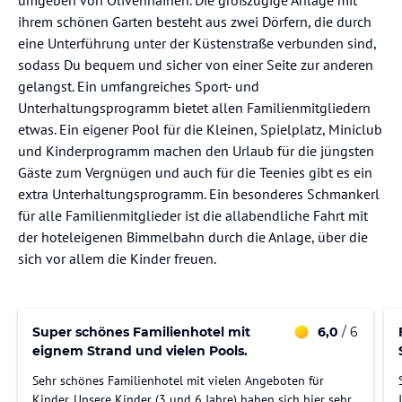
ihrem schönen Garten besteht aus zwei Dörfern, die durch
eine Unterführung unter der Küstenstraße verbunden sind,
sodass Du bequem und sicher von einer Seite zur anderen
gelangst. Ein umfangreiches Sport- und
Unterhaltungsprogramm bietet allen Familienmitgliedern
etwas. Ein eigener Pool für die Kleinen, Spielplatz, Miniclub
und Kinderprogramm machen den Urlaub für die jüngsten
Gäste zum Vergnügen und auch für die Teenies gibt es ein
extra Unterhaltungsprogramm. Ein besonderes Schmankerl
für alle Familienmitglieder ist die allabendliche Fahrt mit
der hoteleigenen Bimmelbahn durch die Anlage, über die
sich vor allem die Kinder freuen.
Super schönes Familienhotel mit
6,0
/ 6
eignem Strand und vielen Pools.
Sehr schönes Familienhotel mit vielen Angeboten für
Kinder. Unsere Kinder (3 und 6 Jahre) haben sich hier sehr