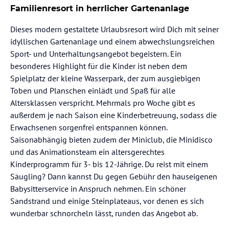
Familienresort in herrlicher Gartenanlage
Dieses modern gestaltete Urlaubsresort wird Dich mit seiner
idyllischen Gartenanlage und einem abwechslungsreichen
Sport- und Unterhaltungsangebot begeistern. Ein
besonderes Highlight für die Kinder ist neben dem
Spielplatz der kleine Wasserpark, der zum ausgiebigen
Toben und Planschen einlädt und Spaß für alle
Altersklassen verspricht. Mehrmals pro Woche gibt es
außerdem je nach Saison eine Kinderbetreuung, sodass die
Erwachsenen sorgenfrei entspannen können.
Saisonabhängig bieten zudem der Miniclub, die Minidisco
und das Animationsteam ein altersgerechtes
Kinderprogramm für 3- bis 12-Jährige. Du reist mit einem
Säugling? Dann kannst Du gegen Gebühr den hauseigenen
Babysitterservice in Anspruch nehmen. Ein schöner
Sandstrand und einige Steinplateaus, vor denen es sich
wunderbar schnorcheln lässt, runden das Angebot ab.