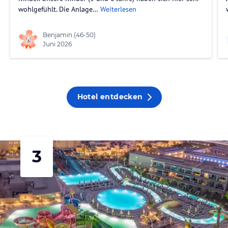
wohlgefühlt. Die Anlage…
Weiterlesen
Benjamin
(46-50)
Juni 2026
Hotel entdecken
3