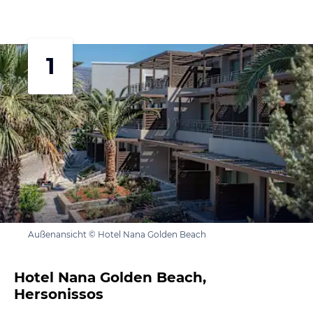
1
Außenansicht © Hotel Nana Golden Beach
Hotel Nana Golden Beach,
Hersonissos