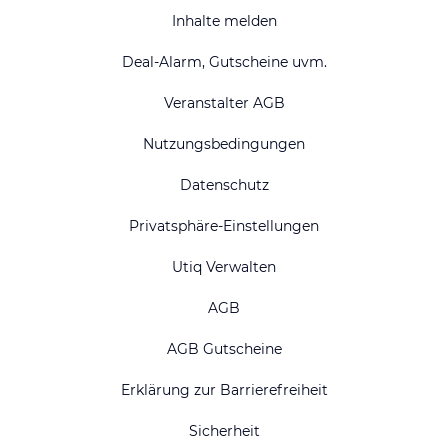
Inhalte melden
Deal-Alarm, Gutscheine uvm.
Veranstalter AGB
Nutzungsbedingungen
Datenschutz
Privatsphäre-Einstellungen
Utiq Verwalten
AGB
AGB Gutscheine
Erklärung zur Barrierefreiheit
Sicherheit