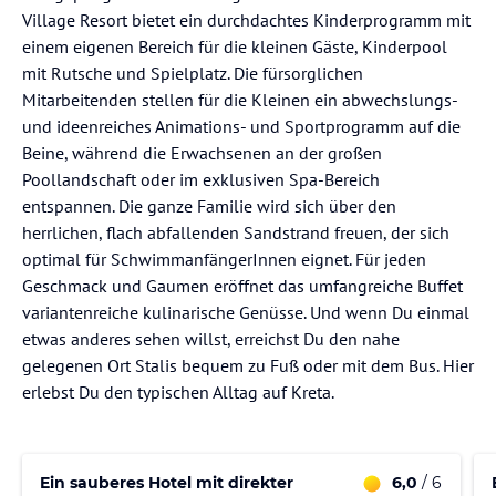
Village Resort bietet ein durchdachtes Kinderprogramm mit
einem eigenen Bereich für die kleinen Gäste, Kinderpool
mit Rutsche und Spielplatz. Die fürsorglichen
Mitarbeitenden stellen für die Kleinen ein abwechslungs-
und ideenreiches Animations- und Sportprogramm auf die
Beine, während die Erwachsenen an der großen
Poollandschaft oder im exklusiven Spa-Bereich
entspannen. Die ganze Familie wird sich über den
herrlichen, flach abfallenden Sandstrand freuen, der sich
optimal für SchwimmanfängerInnen eignet. Für jeden
Geschmack und Gaumen eröffnet das umfangreiche Buffet
variantenreiche kulinarische Genüsse. Und wenn Du einmal
etwas anderes sehen willst, erreichst Du den nahe
gelegenen Ort Stalis bequem zu Fuß oder mit dem Bus. Hier
erlebst Du den typischen Alltag auf Kreta.
Ein sauberes Hotel mit direkter
6,0
/ 6