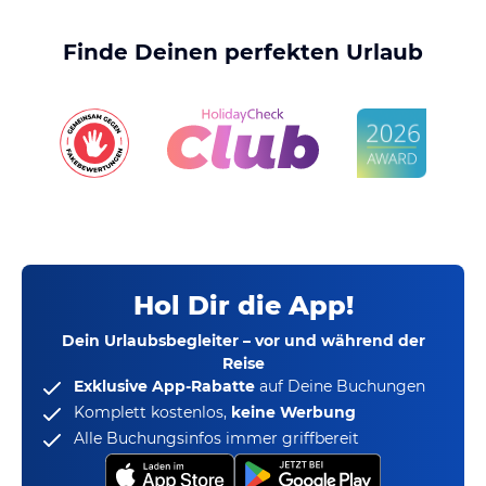
Finde Deinen perfekten Urlaub
Hol Dir die App!
Dein Urlaubsbegleiter – vor und während der
Reise
Exklusive App-Rabatte
auf Deine Buchungen
Komplett kostenlos,
keine Werbung
Alle Buchungsinfos immer griffbereit