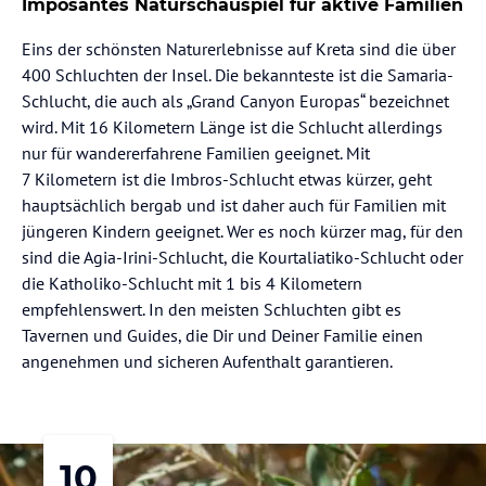
Imposantes Naturschauspiel für aktive Familien
Eins der schönsten Naturerlebnisse auf Kreta sind die über
400 Schluchten der Insel. Die bekannteste ist die Samaria-
Schlucht, die auch als „Grand Canyon Europas“ bezeichnet
wird. Mit 16 Kilometern Länge ist die Schlucht allerdings
nur für wandererfahrene Familien geeignet. Mit
7 Kilometern ist die Imbros-Schlucht etwas kürzer, geht
hauptsächlich bergab und ist daher auch für Familien mit
jüngeren Kindern geeignet. Wer es noch kürzer mag, für den
sind die Agia-Irini-Schlucht, die Kourtaliatiko-Schlucht oder
die Katholiko-Schlucht mit 1 bis 4 Kilometern
empfehlenswert. In den meisten Schluchten gibt es
Tavernen und Guides, die Dir und Deiner Familie einen
angenehmen und sicheren Aufenthalt garantieren.
10