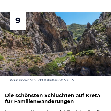
9
Kourtaliotiko Schlucht ©shutter-649591555
Die schönsten Schluchten auf Kreta
für Familienwanderungen