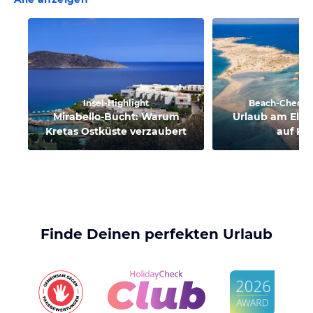
Insel-Highlight
Beach-Check m
Mirabello-Bucht: Warum
Urlaub am Elaf
Kretas Ostküste verzaubert
auf Kr
Finde Deinen perfekten Urlaub