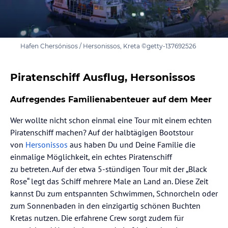
Hafen Chersónisos / Hersonissos, Kreta ©getty-137692526
Piratenschiff Ausflug, Hersonissos
Aufregendes Familienabenteuer auf dem Meer
Wer wollte nicht schon einmal eine Tour mit einem echten
Piratenschiff machen? Auf der halbtägigen Bootstour
von
Hersonissos
aus haben Du und Deine Familie die
einmalige Möglichkeit, ein echtes Piratenschiff
zu betreten. Auf der etwa 5-stündigen Tour mit der „Black
Rose“ legt das Schiff mehrere Male an Land an. Diese Zeit
kannst Du zum entspannten Schwimmen, Schnorcheln oder
zum Sonnenbaden in den einzigartig schönen Buchten
Kretas nutzen. Die erfahrene Crew sorgt zudem für