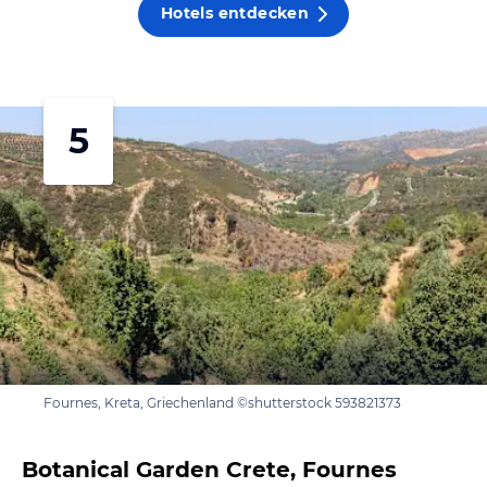
Hotels entdecken
5
Fournes, Kreta, Griechenland ©shutterstock 593821373
Botanical Garden Crete, Fournes