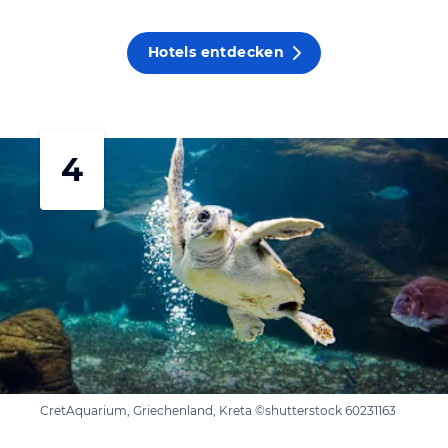
Hotels entdecken
4
CretAquarium, Griechenland, Kreta ©shutterstock 60231163