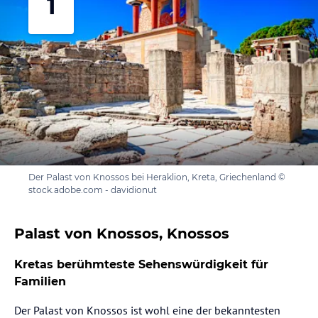
1
Der Palast von Knossos bei Heraklion, Kreta, Griechenland ©
stock.adobe.com - davidionut
Palast von Knossos, Knossos
Kretas berühmteste Sehenswürdigkeit für
Familien
Der Palast von Knossos ist wohl eine der bekanntesten