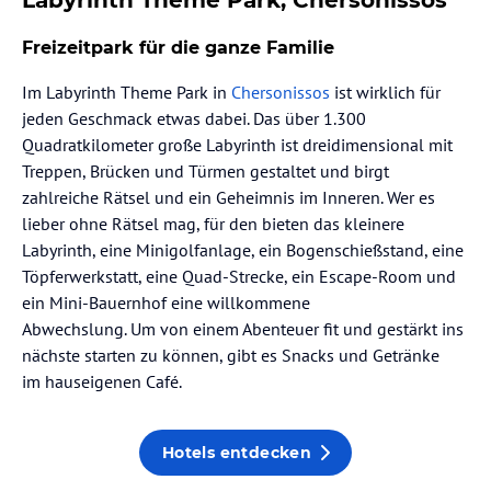
Labyrinth Theme Park, Chersonissos
Freizeitpark für die ganze Familie
Im Labyrinth Theme Park in
Chersonissos
ist wirklich für
jeden Geschmack etwas dabei. Das über 1.300
Quadratkilometer große Labyrinth ist dreidimensional mit
Treppen, Brücken und Türmen gestaltet und birgt
zahlreiche Rätsel und ein Geheimnis im Inneren. Wer es
lieber ohne Rätsel mag, für den bieten das kleinere
Labyrinth, eine Minigolfanlage, ein Bogenschießstand, eine
Töpferwerkstatt, eine Quad-Strecke, ein Escape-Room und
ein Mini-Bauernhof eine willkommene
Abwechslung. Um von einem Abenteuer fit und gestärkt ins
nächste starten zu können, gibt es Snacks und Getränke
im hauseigenen Café.
Hotels entdecken