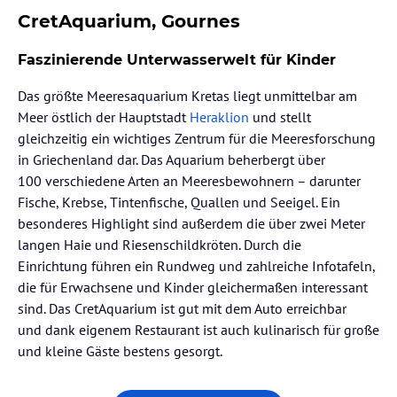
CretAquarium, Gournes
Faszinierende Unterwasserwelt für Kinder
Das größte Meeresaquarium Kretas liegt unmittelbar am
Meer östlich der Hauptstadt
Heraklion
und stellt
gleichzeitig ein wichtiges Zentrum für die Meeresforschung
in Griechenland dar. Das Aquarium beherbergt über
100 verschiedene Arten an Meeresbewohnern – darunter
Fische, Krebse, Tintenfische, Quallen und Seeigel. Ein
besonderes Highlight sind außerdem die über zwei Meter
langen Haie und Riesenschildkröten. Durch die
Einrichtung führen ein Rundweg und zahlreiche Infotafeln,
die für Erwachsene und Kinder gleichermaßen interessant
sind. Das CretAquarium ist gut mit dem Auto erreichbar
und dank eigenem Restaurant ist auch kulinarisch für große
und kleine Gäste bestens gesorgt.