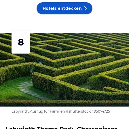
Hotels entdecken
8
Labyrinth, Ausflug für Familien ©shutterstock 495074725