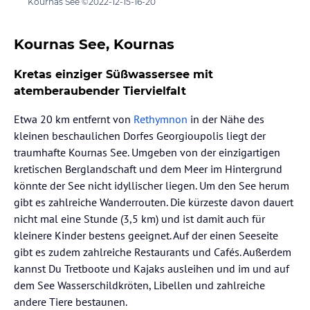
Kournas See ©2022-12-15-16-20
Kournas See, Kournas
Kretas einziger Süßwassersee mit
atemberaubender Tiervielfalt
Etwa 20 km entfernt von
Rethymnon
in der Nähe des
kleinen beschaulichen Dorfes Georgioupolis liegt der
traumhafte Kournas See. Umgeben von der einzigartigen
kretischen Berglandschaft und dem Meer im Hintergrund
könnte der See nicht idyllischer liegen. Um den See herum
gibt es zahlreiche Wanderrouten. Die kürzeste davon dauert
nicht mal eine Stunde (3,5 km) und ist damit auch für
kleinere Kinder bestens geeignet. Auf der einen Seeseite
gibt es zudem zahlreiche Restaurants und Cafés. Außerdem
kannst Du Tretboote und Kajaks ausleihen und im und auf
dem See Wasserschildkröten, Libellen und zahlreiche
andere Tiere bestaunen.