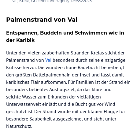
Vai, Kreta, Griechenland ©getty-1396522025
Palmenstrand von Vai
Entspannen, Buddeln und Schwimmen wie in
der Karibik
Unter den vielen zauberhaften Stränden Kretas sticht der
Palmenstrand von
Vai
besonders durch seine einzigartige
Kulisse hervor. Die wunderschöne Badebucht beherbergt
den größten Dattelpalmenhain der Insel und lässt damit
karibisches Flair aufkommen. Für Familien ist der Strand ein
besonders beliebtes Ausflugsziel, da das klare und
seichte Wasser zum Erkunden der vielfältigen
Unterwasserwelt einlädt und die Bucht gut vor Wind
geschützt ist. Der Strand wurde mit der blauen Flagge für
besondere Sauberkeit ausgezeichnet und steht unter
Naturschutz.