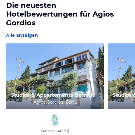
Die neuesten
Hotelbewertungen für
Agios
Gordios
Alle anzeigen
Studios & Appartements Belvedere
Agios Gordios, Corfu
Vanessa
(46-50)