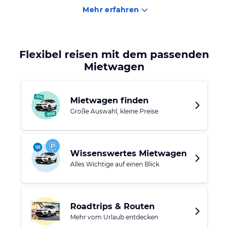
unternehmen kannst. So kannst Du nach Korfu-Stadt fahren
Mehr erfahren
und dort shoppen oder diverse Sehenswürdigkeiten
besichtigen.
Flexibel reisen mit dem passenden
Mietwagen
Mietwagen finden
Große Auswahl, kleine Preise
Wissenswertes Mietwagen
Alles Wichtige auf einen Blick
Roadtrips & Routen
Mehr vom Urlaub entdecken