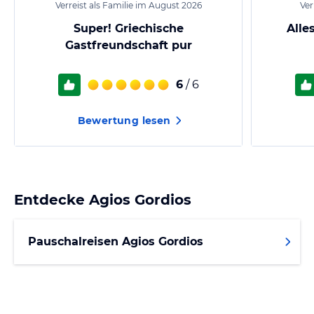
Verreist als Familie im August 2026
Ver
Super! Griechische
Alle
Gastfreundschaft pur
6
/ 6
Bewertung lesen
Entdecke
Agios Gordios
Pauschalreisen Agios Gordios