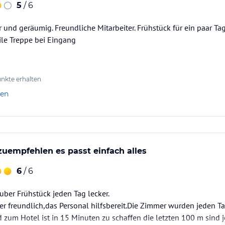
5
/ 6
r und geräumig. Freundliche Mitarbeiter. Frühstück für ein paar Ta
eile Treppe bei Eingang
nkte erhalten
len
rzuempfehlen es passt einfach alles
6
/ 6
uber Frühstück jeden Tag lecker.
r freundlich,das Personal hilfsbereit.Die Zimmer wurden jeden Ta
zum Hotel ist in 15 Minuten zu schaffen die letzten 100 m sind je