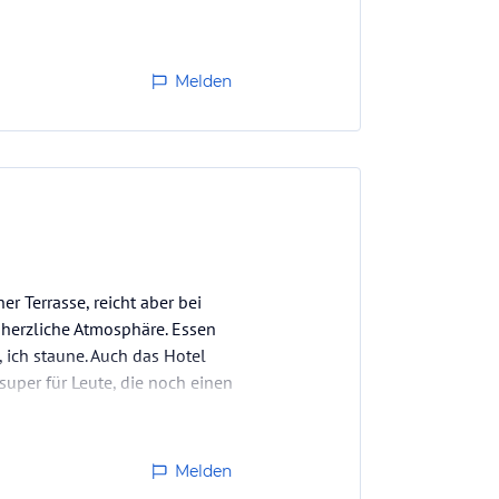
Melden
er Terrasse, reicht aber bei
e herzliche Atmosphäre. Essen
n, ich staune. Auch das Hotel
super für Leute, die noch einen
Melden