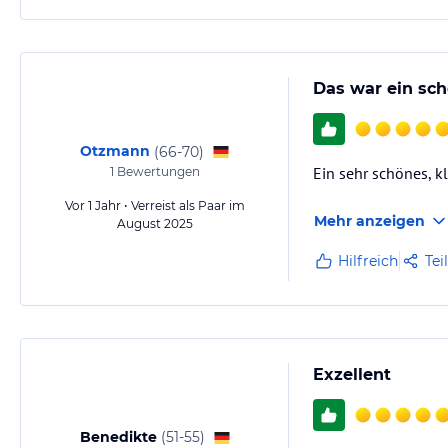
Das war ein sc
Otzmann
(
66-70
)
Ein sehr schönes, kl
1
Bewertungen
Vor 1 Jahr • Verreist als Paar im
Mehr anzeigen
August 2025
Hilfreich
Tei
Exzellent
Benedikte
(
51-55
)