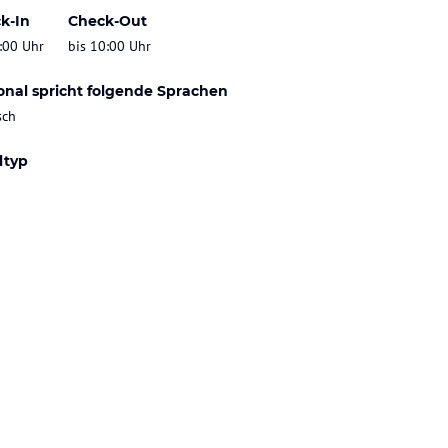
k-In
Check-Out
:00 Uhr
bis 10:00 Uhr
onal spricht folgende Sprachen
sch
ltyp