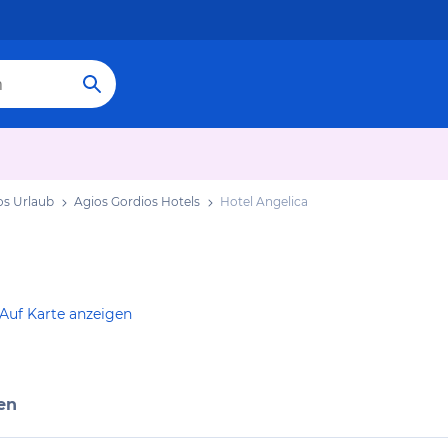
os Urlaub
Agios Gordios Hotels
Hotel Angelica
Auf Karte anzeigen
en