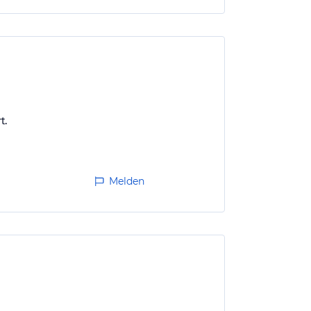
t.
Melden