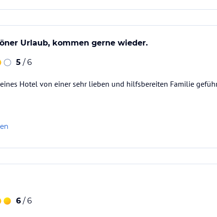
höner Urlaub, kommen gerne wieder.
5
/ 6
eines Hotel von einer sehr lieben und hilfsbereiten Familie geführ
len
6
/ 6