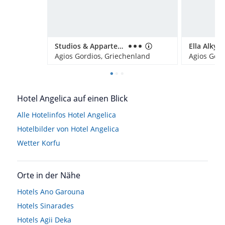
Studios & Appartements Belvedere
Ella Alkyn
Agios Gordios, Griechenland
Agios Gord
Hotel Angelica auf einen Blick
Alle Hotelinfos Hotel Angelica
Hotelbilder von Hotel Angelica
Wetter Korfu
Orte in der Nähe
Hotels
Ano Garouna
Hotels
Sinarades
Hotels
Agii Deka