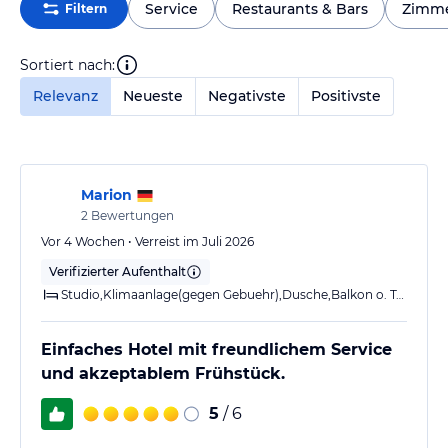
Service
Restaurants & Bars
Zimm
Filtern
Sortiert nach:
Relevanz
Neueste
Negativste
Positivste
Marion
2
Bewertungen
Vor 4 Wochen • Verreist im Juli 2026
Verifizierter Aufenthalt
Studio,Klimaanlage(gegen Gebuehr),Dusche,Balkon o. Terrasse
Einfaches Hotel mit freundlichem Service
und akzeptablem Frühstück.
5
/ 6