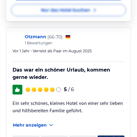
Nur das Hotel buchen
Otzmann
(
66-70
)
1
Bewertungen
Vor 1 Jahr • Verreist als Paar im August 2025
Das war ein schöner Urlaub, kommen
gerne wieder.
5
/ 6
Ein sehr schönes, kleines Hotel von einer sehr lieben
und hilfsbereiten Familie geführt.
Mehr anzeigen