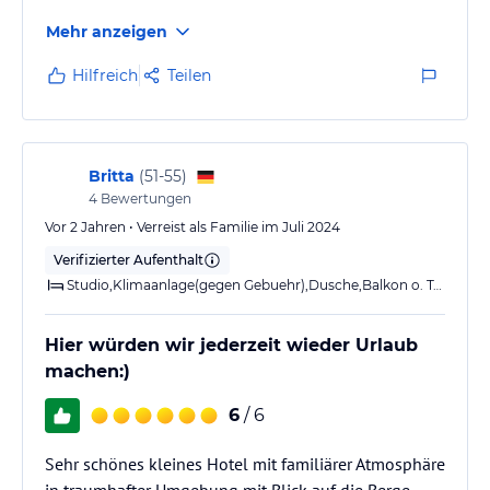
Mehr anzeigen
Hilfreich
Teilen
Britta
(
51-55
)
4
Bewertungen
Vor 2 Jahren • Verreist als Familie im Juli 2024
Verifizierter Aufenthalt
Studio,Klimaanlage(gegen Gebuehr),Dusche,Balkon o. Terrasse
Hier würden wir jederzeit wieder Urlaub
machen:)
6
/ 6
Sehr schönes kleines Hotel mit familiärer Atmosphäre
in traumhafter Umgebung mit Blick auf die Berge