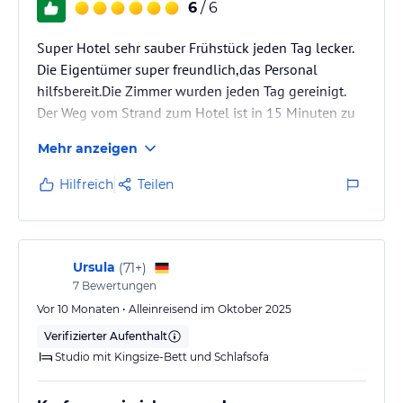
6
/ 6
Super Hotel sehr sauber Frühstück jeden Tag lecker.
Die Eigentümer super freundlich,das Personal
hilfsbereit.Die Zimmer wurden jeden Tag gereinigt.
Der Weg vom Strand zum Hotel ist in 15 Minuten zu
schaffen die letzten 100 m sind jedoch recht
Mehr anzeigen
sportlich.
Hilfreich
Teilen
Ursula
(
71+
)
7
Bewertungen
Vor 10 Monaten • Alleinreisend im Oktober 2025
Verifizierter Aufenthalt
Studio mit Kingsize-Bett und Schlafsofa