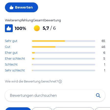
Bewerten
Weiterempfehlung
Gesamtbewertung
5,7
/ 6
100
%
Sehr gut
65
Gut
46
Eher gut
6
Eher schlecht
5
Schlecht
1
Sehr schlecht
1
Wie wird die Bewertung berechnet?