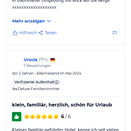
xxxxxxxxxxxxxxxxxxx
Mehr anzeigen
Hilfreich
Teilen
Ursula
(
71+
)
7
Bewertungen
Vor 2 Jahren • Alleinreisend im Mai 2024
Verifizierter Aufenthalt
Deluxe Familienzimmer
klein, familiär, herzlich, schön für Urlaub
6
/ 6
Kleines familiär geführtes Hotel, kenne ich seit vielen