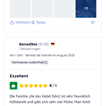
+
2
Hilfreich
Teilen
Benedikte
(
51-55
)
1
Bewertungen
Vor 1 Jahr • Verreist als Familie im August 2025
Verifizierter Aufenthalt
Exzellent
6
/ 6
Die Familie, die das Hotel führt, ist sehr freundlich
hilfsbereit und gibt sich sehr viel Mühe. Man fühlt