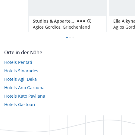
Studios & Appartements Belvedere
Ella Alkyn
Agios Gordios, Griechenland
Agios Gord
Orte in der Nähe
Hotels
Pentati
Hotels
Sinarades
Hotels
Agii Deka
Hotels
Ano Garouna
Hotels
Kato Pavliana
Hotels
Gastouri