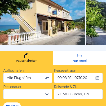
von Expedi
Pauschalreisen
Nur Hotel
Abflughafen
Reisezeitraum
Alle Flughäfen
09.08.26 - 07.10.26
Reisedauer
Reisende & Zi.
2 Erw, 0 Kinder, 1 Zi.