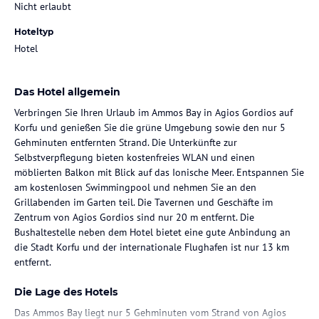
Nicht erlaubt
Hoteltyp
Hotel
Das Hotel allgemein
Verbringen Sie Ihren Urlaub im Ammos Bay in Agios Gordios auf
Korfu und genießen Sie die grüne Umgebung sowie den nur 5
Gehminuten entfernten Strand. Die Unterkünfte zur
Selbstverpflegung bieten kostenfreies WLAN und einen
möblierten Balkon mit Blick auf das Ionische Meer. Entspannen Sie
am kostenlosen Swimmingpool und nehmen Sie an den
Grillabenden im Garten teil. Die Tavernen und Geschäfte im
Zentrum von Agios Gordios sind nur 20 m entfernt. Die
Bushaltestelle neben dem Hotel bietet eine gute Anbindung an
die Stadt Korfu und der internationale Flughafen ist nur 13 km
entfernt.
Die Lage des Hotels
Das Ammos Bay liegt nur 5 Gehminuten vom Strand von Agios