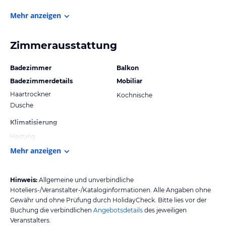
Mehr anzeigen
Zimmerausstattung
Badezimmer
Balkon
Badezimmerdetails
Mobiliar
Haartrockner
Kochnische
Dusche
Klimatisierung
Heizung
Mehr anzeigen
Hinweis:
Allgemeine und unverbindliche
Hoteliers-/Veranstalter-/Kataloginformationen. Alle Angaben ohne
Gewähr und ohne Prüfung durch HolidayCheck. Bitte lies vor der
Buchung die verbindlichen
Angebotsdetails
des jeweiligen
Veranstalters.