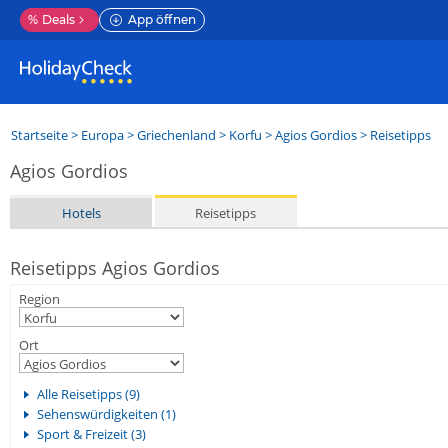
%
Deals
App öffnen
Startseite
>
Europa
>
Griechenland
>
Korfu
>
Agios Gordios
> Reisetipps
Agios Gordios
Hotels
Reisetipps
Reisetipps Agios Gordios
Region
Ort
Alle Reisetipps (9)
Sehenswürdigkeiten (1)
Sport & Freizeit (3)