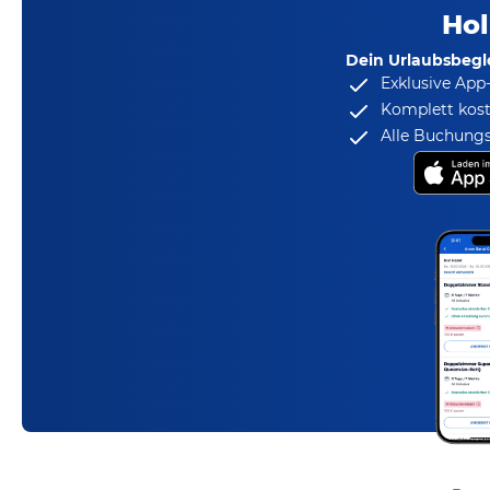
Hol
Dein Urlaubsbegle
Exklusive App
Komplett kost
Alle Buchungs