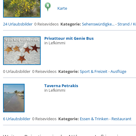
Karte
24 Urlaubsbilder
0 Reisevideos
Kategorie:
Sehenswürdigke...
-
Strand / Kü
Privattour mit Genie Bus
in Lefkimmi
0 Urlaubsbilder
0 Reisevideos
Kategorie:
Sport & Freizeit
-
Ausflüge
Taverna Petrakis
in Lefkimmi
6 Urlaubsbilder
0 Reisevideos
Kategorie:
Essen & Trinken
-
Restaurant