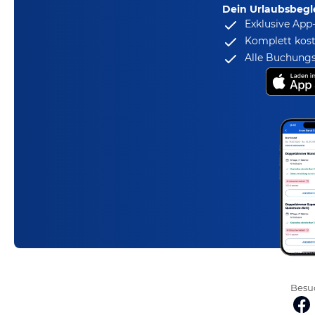
Dein Urlaubsbegle
Exklusive App
Komplett kost
Alle Buchungs
Besuc