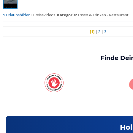
5 Urlaubsbilder
0 Reisevideos
Kategorie:
Essen & Trinken - Restaurant
[1]
|
2
|
3
Finde Dei
Hol