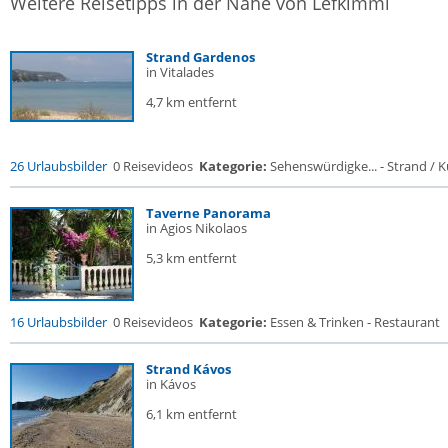
Weitere Reisetipps in der Nähe von Lefkimmi
Strand Gardenos
in Vitalades
4,7 km entfernt
26 Urlaubsbilder
0 Reisevideos
Kategorie:
Sehenswürdigke... - Strand / Kü
Taverne Panorama
in Agios Nikolaos
5,3 km entfernt
16 Urlaubsbilder
0 Reisevideos
Kategorie:
Essen & Trinken - Restaurant
Strand Kávos
in Kávos
6,1 km entfernt