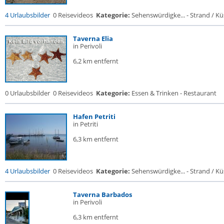
4 Urlaubsbilder
0 Reisevideos
Kategorie:
Sehenswürdigke... - Strand / Küs
Taverna Elia
in Perivoli
6,2 km entfernt
0 Urlaubsbilder
0 Reisevideos
Kategorie:
Essen & Trinken - Restaurant
Hafen Petriti
in Petriti
6,3 km entfernt
4 Urlaubsbilder
0 Reisevideos
Kategorie:
Sehenswürdigke... - Strand / Küs
Taverna Barbados
in Perivoli
6,3 km entfernt