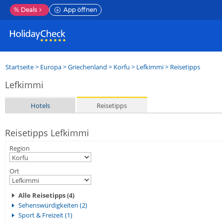
%
Deals
App öffnen
Startseite
>
Europa
>
Griechenland
>
Korfu
>
Lefkimmi
> Reisetipps
Lefkimmi
Hotels
Reisetipps
Reisetipps Lefkimmi
Region
Ort
Alle Reisetipps (4)
Sehenswürdigkeiten (2)
Sport & Freizeit (1)