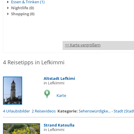
Essen & Trinken (1)
Nightlife (0)
Shopping (0)
<< Karte vergrößern
4 Reisetipps in Lefkimmi
Altstadt Lefkimi
in Lefkimmi
Karte
4 Urlaubsbilder
2 Reisevideos
Kategorie:
Sehenswürdigke...
-
Stadt (Stadt
Strand Katoulla
in Lefkimmi