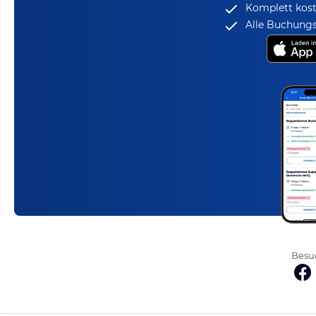
Komplett kost
Alle Buchungs
Besuc