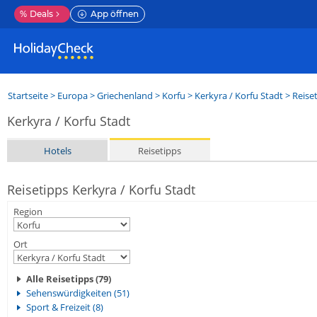
%
Deals
App öffnen
Startseite
>
Europa
>
Griechenland
>
Korfu
>
Kerkyra / Korfu Stadt
> Reise
Kerkyra / Korfu Stadt
Hotels
Reisetipps
Reisetipps Kerkyra / Korfu Stadt
Region
Ort
Alle Reisetipps (79)
Sehenswürdigkeiten (51)
Sport & Freizeit (8)