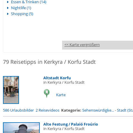
Essen & Trinken (14)
Nightlife (1)
Shopping (5)
<< Karte vergrößern
79 Reisetipps in Kerkyra / Korfu Stadt
Altstadt Korfu
in Kerkyra / Korfu Stadt
Karte
586 Urlaubsbilder
2 Reisevideos
Kategorie:
Sehenswürdigke...
-
Stadt (St
Alte Festung / Palaió Froúrio
in Kerkyra / Korfu Stadt