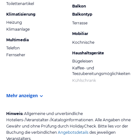
Toilettenartikel
Balkon
Klimatisierung
Balkontyp
Heizung
Terrasse
Klimaanlage
Mobiliar
Multimedia
Kochnische
Telefon
Haushaltsgeräte
Fernseher
Bügeleisen
Kaffee- und
Teezubereitungsmöglichkeiten
Kühlschrank
Mehr anzeigen
Hinweis:
Allgemeine und unverbindliche
Hoteliers-/Veranstalter-/Kataloginformationen. Alle Angaben ohne
Gewähr und ohne Prüfung durch HolidayCheck. Bitte lies vor der
Buchung die verbindlichen
Angebotsdetails
des jeweiligen
Veranstalters.