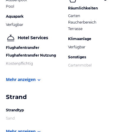
Pool
Räumlichkeiten
Garten
Aquapark
Raucherbereich
Verfügbar
Terrasse
Hotel Services
Klimaanlage
Verfügbar
Flughafentransfer
Flughafentransfer Nutzung
Sonstiges
Kostenpflichtig
Gartenmöbel
Mehr anzeigen
Strand
Strandtyp
Sand
Mehr anzeigen