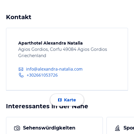
Kontakt
Aparthotel Alexandra Natalia
Agios Gordios, Corfu 49084 Agios Gordios
Griechenland
info@alexandra-natalia.com
+302661053726
Karte
Interessantes in der Nähe
Sehenswürdigkeiten
Spor