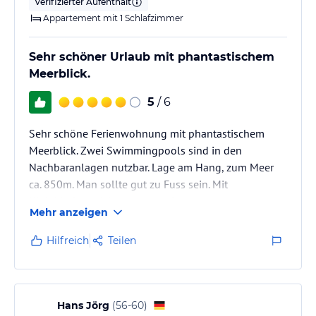
Verifizierter Aufenthalt
Appartement mit 1 Schlafzimmer
Sehr schöner Urlaub mit phantastischem
Meerblick.
5
/ 6
Sehr schöne Ferienwohnung mit phantastischem
Meerblick. Zwei Swimmingpools sind in den
Nachbaranlagen nutzbar. Lage am Hang, zum Meer
ca. 850m. Man sollte gut zu Fuss sein. Mit
Kleinkindern nicht so gut geeignet.
Mehr anzeigen
Hilfreich
Teilen
Hans Jörg
(
56-60
)