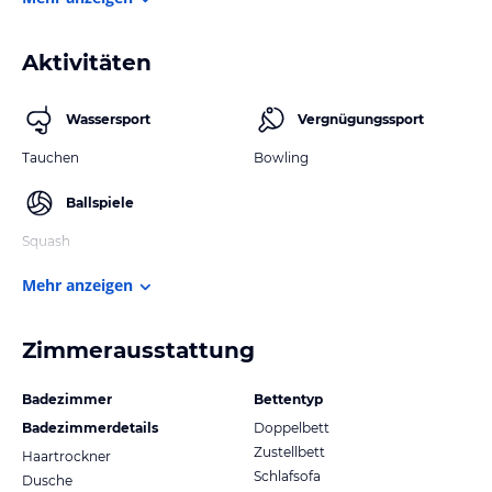
Aktivitäten
Wassersport
Vergnügungssport
Tauchen
Bowling
Ballspiele
Squash
Mehr anzeigen
Zimmerausstattung
Badezimmer
Bettentyp
Badezimmerdetails
Doppelbett
Zustellbett
Haartrockner
Schlafsofa
Dusche