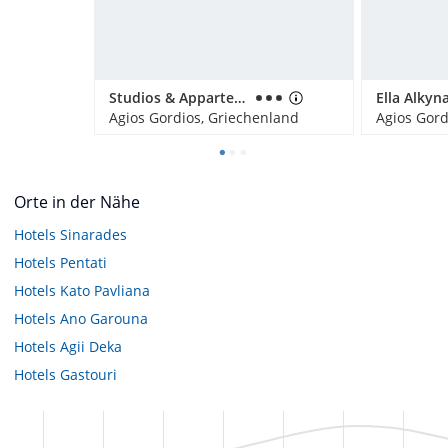
Studios & Appartements Belvedere
Ella Alkyn
Agios Gordios, Griechenland
Agios Gord
Orte in der Nähe
Hotels
Sinarades
Hotels
Pentati
Hotels
Kato Pavliana
Hotels
Ano Garouna
Hotels
Agii Deka
Hotels
Gastouri