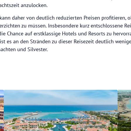
achtszeit anzulocken.
 kann daher von deutlich reduzierten Preisen profitieren, 
rzichten zu müssen. Insbesondere kurz entschlossene Re
die Chance auf erstklassige Hotels und Resorts zu hervor
t es an den Stränden zu dieser Reisezeit deutlich weniger
achten und Silvester.