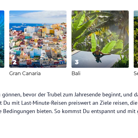
2
3
Gran Canaria
Bali
S
zu gönnen, bevor der Trubel zum Jahresende beginnt, und d
t Du mit Last-Minute-Reisen preiswert an Ziele reisen, di
e Bedingungen bieten. So kommst Du entspannt und mit 