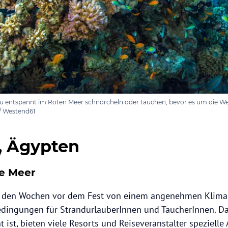
u entspannt im Roten Meer schnorcheln oder tauchen, bevor es um die We
 / Westend61
, Ägypten
te Meer
 in den Wochen vor dem Fest von einem angenehmen Klima
Bedingungen für StrandurlauberInnen und TaucherInnen. D
 ist, bieten viele Resorts und Reiseveranstalter speziell