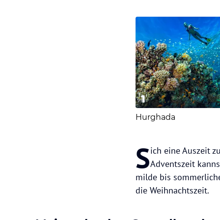
1
Hurghada
S
ich eine Auszeit 
Adventszeit kanns
milde bis sommerlich
die Weihnachtszeit.