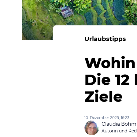
Urlaubstipps
Wohin
Die 12
Ziele
10. Dezember 2025, 16:23
Claudia Böhm
Autorin und Red