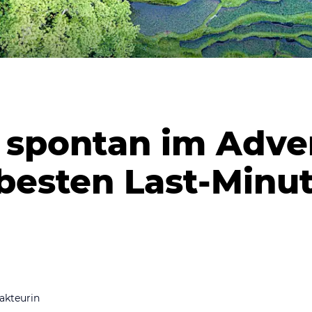
 spontan im Adve
 besten Last-Minu
akteurin