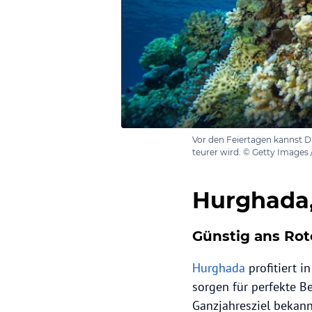
Vor den Feiertagen kannst D
teurer wird. © Getty Images
Hurghada
Günstig ans Ro
Hurghada
profitiert
sorgen für perfekte 
Ganzjahresziel bekannt