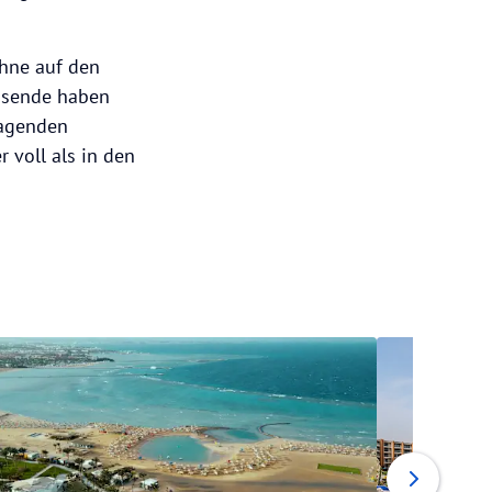
ohne auf den
isende haben
ragenden
 voll als in den