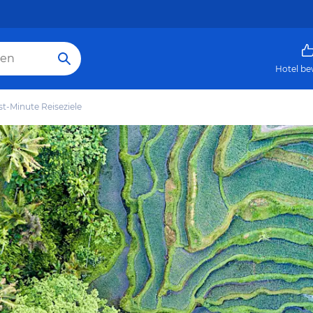
Hotel be
st-Minute Reiseziele