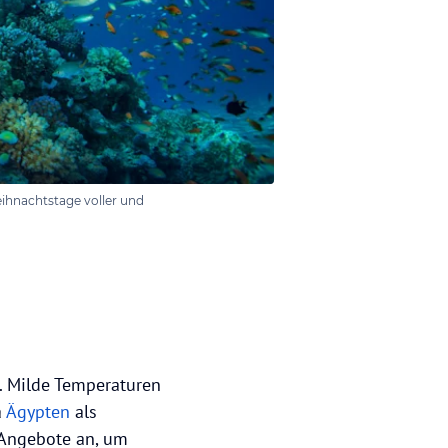
ihnachtstage voller und
. Milde Temperaturen
a
Ägypten
als
e Angebote an, um