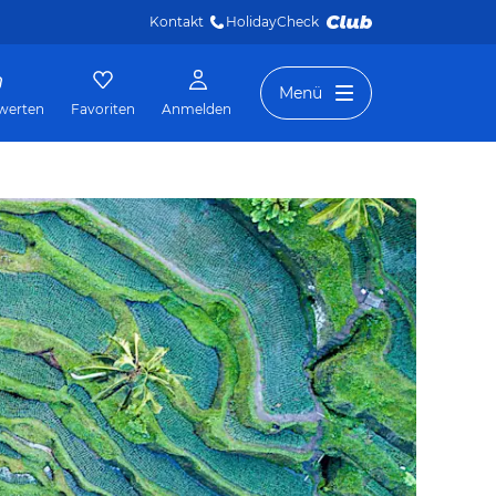
Kontakt
HolidayCheck 
Menü
werten
Favoriten
Anmelden