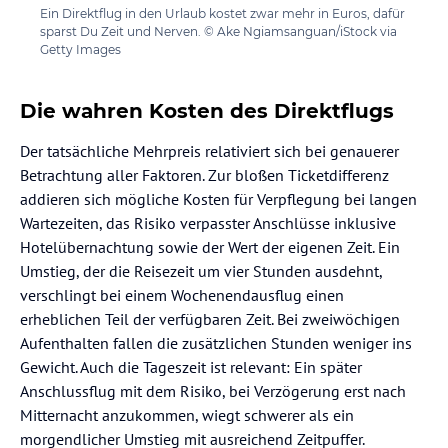
Ein Direktflug in den Urlaub kostet zwar mehr in Euros, dafür
sparst Du Zeit und Nerven. © Ake Ngiamsanguan/iStock via
Getty Images
Die wahren Kosten des Direktflugs
Der tatsächliche Mehrpreis relativiert sich bei genauerer
Betrachtung aller Faktoren. Zur bloßen Ticketdifferenz
addieren sich mögliche Kosten für Verpflegung bei langen
Wartezeiten, das Risiko verpasster Anschlüsse inklusive
Hotelübernachtung sowie der Wert der eigenen Zeit. Ein
Umstieg, der die Reisezeit um vier Stunden ausdehnt,
verschlingt bei einem Wochenendausflug einen
erheblichen Teil der verfügbaren Zeit. Bei zweiwöchigen
Aufenthalten fallen die zusätzlichen Stunden weniger ins
Gewicht. Auch die Tageszeit ist relevant: Ein später
Anschlussflug mit dem Risiko, bei Verzögerung erst nach
Mitternacht anzukommen, wiegt schwerer als ein
morgendlicher Umstieg mit ausreichend Zeitpuffer.