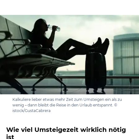
Kalkuliere lieber etwas mehr Zeit zum Umsteigen ein als zu
wenig – dann bleibt die Reise in den Urlaub entspannt. ©
istock/GustaCabrera
Wie viel Umsteigezeit wirklich nötig
ist