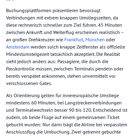
Buchungsplattformen präsentieren bevorzugt
Verbindungen mit extrem knappen Umstiegszeiten, da
diese rechnerisch schneller zum Ziel führen. 45 Minuten
zwischen Ankunft und Weiterflug erscheinen realistisch –
an großen Drehkreuzen wie
Frankfurt
,
München
oder
Amsterdam
werden solch knappe Zeitfenster als offizielle
Mindestumsteigezeit tatsächlich akzeptiert. Die Realität
sieht jedoch anders aus: Passagiere, die durch die
Passkontrolle müssen, zwischen Terminals pendeln oder
bereits verspätet ankommen, stehen unvermittelt vor
verschlossenen Gates.
Als Orientierung gelten für innereuropäische Umstiege
mindestens 60 Minuten, bei Langstreckenverbindungen
und Terminalwechseln besser 90 bis 120. Entscheidend ist
zudem, ob beide Flüge auf einem gemeinsamen Ticket
gebucht wurden: Nur dann trägt die Airline bei verpasstem
Anschlussflug die Umbuchung. Zwei getrennt gebuchte