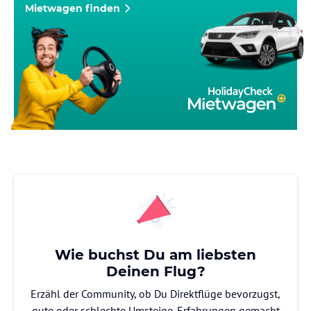
Mietwagen finden
Wie buchst Du am liebsten
Deinen Flug?
Erzähl der Community, ob Du Direktflüge bevorzugst,
gute oder schlechte Umsteige-Erfahrungen gemacht