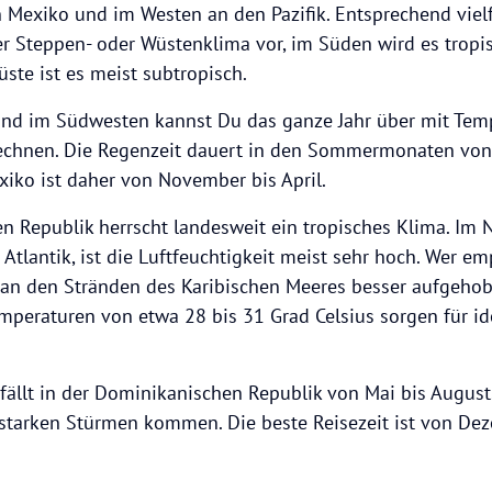
 Mexiko und im Westen an den Pazifik. Entsprechend vielfä
r Steppen- oder Wüstenklima vor, im Süden wird es tropi
ste ist es meist subtropisch.
nd im Südwesten kannst Du das ganze Jahr über mit Tem
rechnen. Die Regenzeit dauert in den Sommermonaten von 
xiko ist daher von November bis April.
n Republik herrscht landesweit ein tropisches Klima. Im 
Atlantik, ist die Luftfeuchtigkeit meist sehr hoch. Wer em
n an den Stränden des Karibischen Meeres besser aufgehob
emperaturen von etwa 28 bis 31 Grad Celsius sorgen für id
fällt in der Dominikanischen Republik von Mai bis August
tarken Stürmen kommen. Die beste Reisezeit ist von Deze