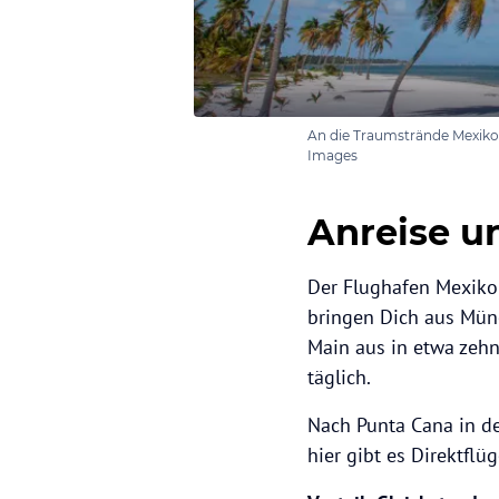
An die Traumstrände Mexiko
Images
Anreise u
Der Flughafen Mexiko-
bringen Dich aus Mün
Main aus in etwa zehn
täglich.
Nach Punta Cana in d
hier gibt es Direktflü