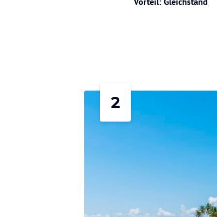
Vorteil: Gleichstand
2