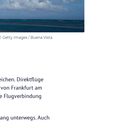
 Getty Images / Buena Vista
ichen. Direktflüge
 von Frankfurt am
ne Flugverbindung
lang unterwegs. Auch