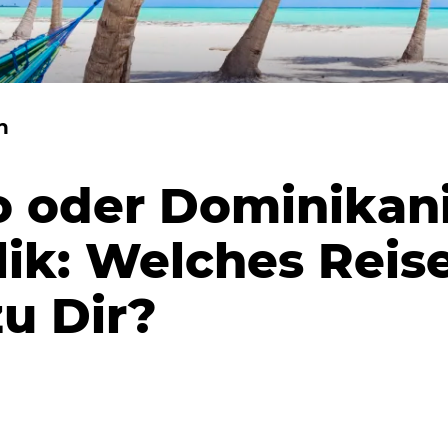
h
o oder Dominikan
ik: Welches Reise
zu Dir?