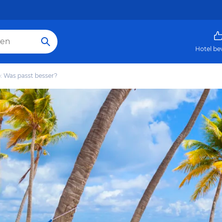
Hotel be
 Was passt besser?