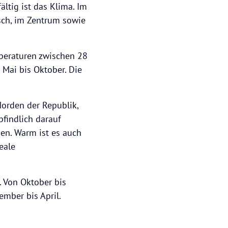
ltig ist das Klima. Im
sch, im Zentrum sowie
peraturen zwischen 28
Mai bis Oktober. Die
Norden der Republik,
pfindlich darauf
en. Warm ist es auch
eale
. Von Oktober bis
mber bis April.