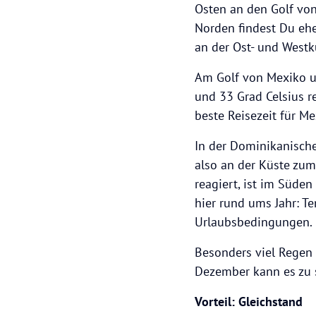
Osten an den Golf von
Norden findest Du ehe
an der Ost- und Westkü
Am Golf von Mexiko u
und 33 Grad Celsius 
beste Reisezeit für Me
In der Dominikanische
also an der Küste zum 
reagiert, ist im Süde
hier rund ums Jahr: T
Urlaubsbedingungen.
Besonders viel Regen 
Dezember kann es zu s
Vorteil: Gleichstand