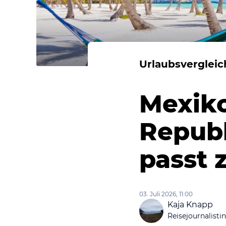
Urlaubsvergleic
Mexik
Republ
passt 
03. Juli 2026, 11:00
Kaja Knapp
Reisejournalistin