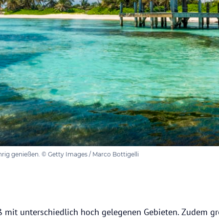
hrig genießen. © Getty Images / Marco Bottigelli
ß mit unterschiedlich hoch gelegenen Gebieten. Zudem gr