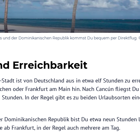
s und der Dominikanischen Republik kommst Du bequem per Direktflug. ©
nd Erreichbarkeit
Stadt ist von Deutschland aus in etwa elf Stunden zu erre
chen oder Frankfurt am Main hin. Nach Cancún fliegst Du
 Stunden. In der Regel gibt es zu beiden Urlaubsorten ei
er Dominikanischen Republik bist Du etwa neun Stunden 
ge ab Frankfurt, in der Regel auch mehrere am Tag.