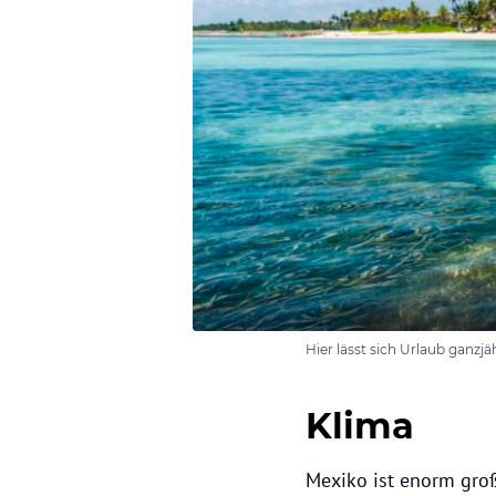
Hier lässt sich Urlaub ganzjä
Klima
Mexiko ist enorm gro