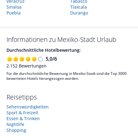
Veracruz
Tabasco
Sinaloa
Tlaxcala
Puebla
Durango
Informationen zu
Mexiko-Stadt
Urlaub
Durchschnittliche Hotelbewertung:
5,0
/
6
2.152
Bewertungen
Für die durchschnittliche Bewertung in Mexiko-Stadt sind die Top 3000
bewerteten Hotels herangezogen worden.
Reisetipps
Sehenswürdigkeiten
Sport & Freizeit
Essen & Trinken
Nightlife
Shopping