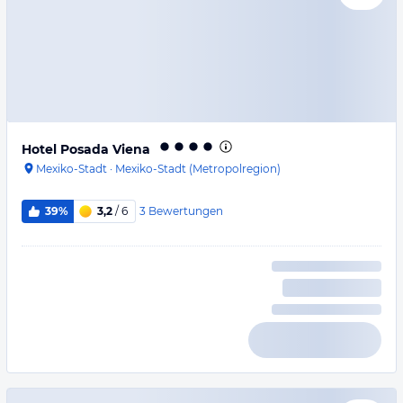
Hotel Posada Viena
Mexiko-Stadt
·
Mexiko-Stadt (Metropolregion)
3
Bewertungen
39%
3,2
/ 6