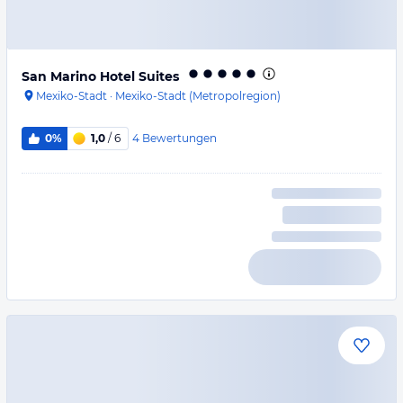
San Marino Hotel Suites
Mexiko-Stadt
·
Mexiko-Stadt (Metropolregion)
4
Bewertungen
0%
1,0
/ 6