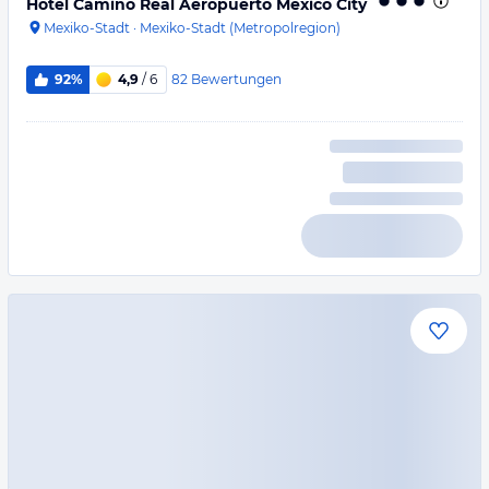
Hotel Camino Real Aeropuerto Mexico City
Mexiko-Stadt
·
Mexiko-Stadt (Metropolregion)
82
Bewertungen
92%
4,9
/ 6