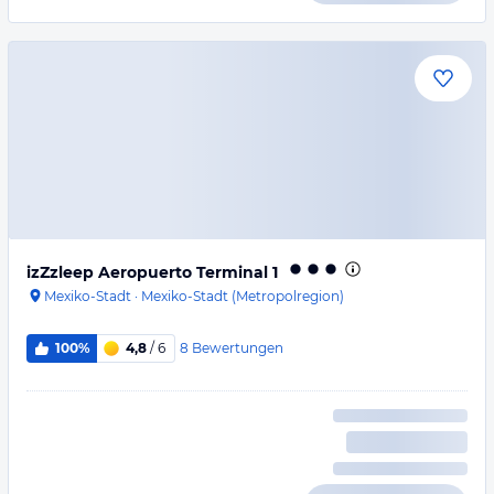
izZzleep Aeropuerto Terminal 1
Mexiko-Stadt
·
Mexiko-Stadt (Metropolregion)
8
Bewertungen
100%
4,8
/ 6