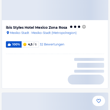
ibis Styles Hotel Mexico Zona Rosa
Mexiko-Stadt
·
Mexiko-Stadt (Metropolregion)
32
Bewertungen
100%
4,5
/ 6