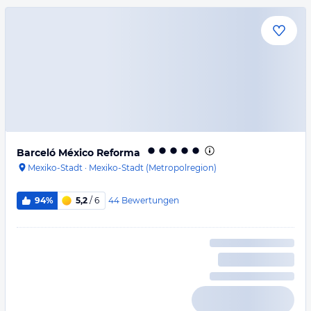
Barceló México Reforma
Mexiko-Stadt
·
Mexiko-Stadt (Metropolregion)
44
Bewertungen
94%
5,2
/ 6