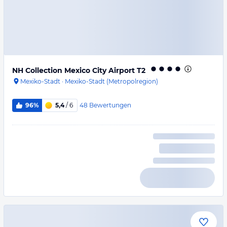
NH Collection Mexico City Airport T2
Mexiko-Stadt
·
Mexiko-Stadt (Metropolregion)
48
Bewertungen
96%
5,4
/ 6