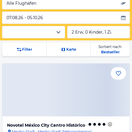
Alle Flughäfen
07.08.26 - 05.10.26
2 Erw, 0 Kinder, 1 Zi.
Sortiert nach:
Filter
Karte
Bestseller
Novotel México City Centro Histórico
Mexiko-Stadt
·
Mexiko-Stadt (Metropolregion)