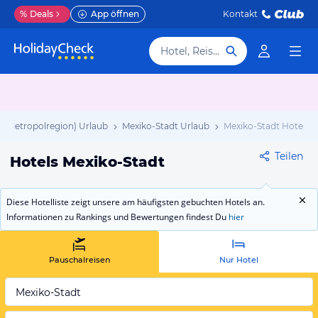
%
Deals
App öffnen
Kontakt
Hotel, Reiseziel
 (Metropolregion) Urlaub
Mexiko-Stadt Urlaub
Mexiko-Stadt Hotels
Teilen
Hotels Mexiko-Stadt
Diese Hotelliste zeigt unsere am häufigsten gebuchten Hotels an.
Informationen zu Rankings und Bewertungen findest Du
hier
Pauschalreisen
Nur Hotel
Mexiko-Stadt