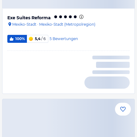
Exe Suites Reforma
Mexiko-Stadt
·
Mexiko-Stadt (Metropolregion)
5
Bewertungen
100%
5,4
/ 6