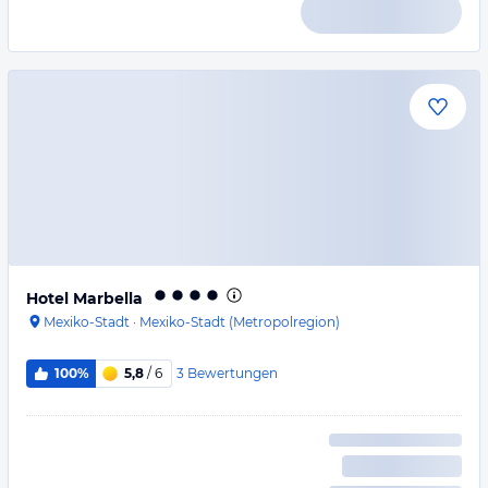
Hotel Marbella
Mexiko-Stadt
·
Mexiko-Stadt (Metropolregion)
3
Bewertungen
100%
5,8
/ 6