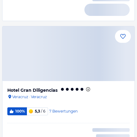
Hotel Gran Diligencias
Veracruz
·
Veracruz
7
Bewertungen
100%
5,3
/ 6