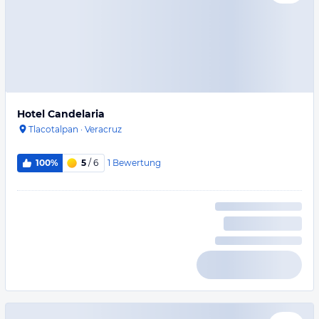
Hotel Candelaria
Tlacotalpan
·
Veracruz
1
Bewertung
100%
5
/ 6