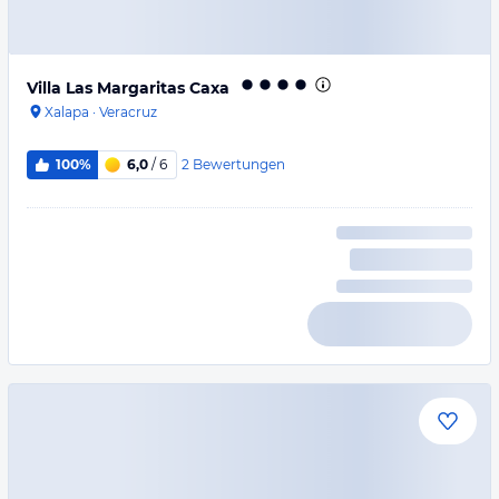
Villa Las Margaritas Caxa
Xalapa
·
Veracruz
2
Bewertungen
100%
6,0
/ 6