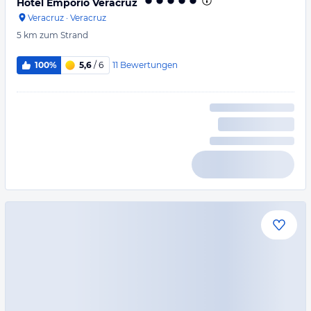
Hotel Emporio Veracruz
Veracruz
·
Veracruz
5 km
zum Strand
11
Bewertungen
100%
5,6
/ 6