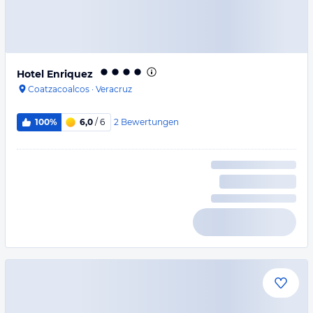
Hotel Enriquez
Coatzacoalcos
·
Veracruz
2
Bewertungen
100%
6,0
/ 6