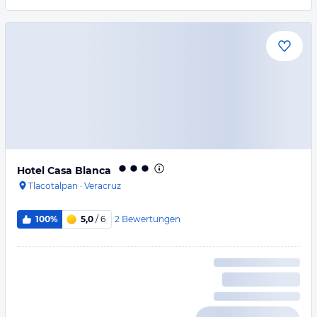
Hotel Casa Blanca
Tlacotalpan
·
Veracruz
2
Bewertungen
100%
5,0
/ 6