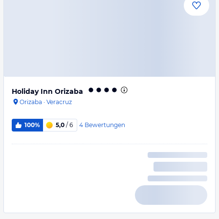
Holiday Inn Orizaba
Orizaba
·
Veracruz
4
Bewertungen
100%
5,0
/ 6