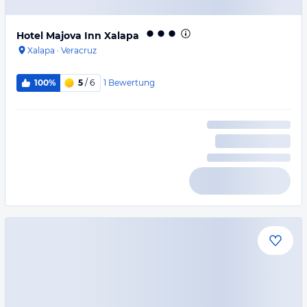
Hotel Majova Inn Xalapa
Xalapa
·
Veracruz
1
Bewertung
100%
5
/ 6