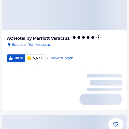
AC Hotel by Marriott Veracruz
Boca del Río
·
Veracruz
2
Bewertungen
100%
5,6
/ 6