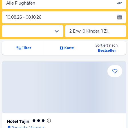
Alle Flughäfen
10.08.26 - 08.10.26
2 Erw, 0 Kinder, 1 Zi.
Sortiert nach:
Filter
Karte
Bestseller
Hotel Tajin
Papantla
·
Veracruz