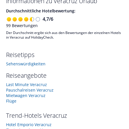
Informationen zu
Veracruz
Urlaub
Durchschnittliche Hotelbewertung:
4,7
/
6
99
Bewertungen
Der Durchschnitt ergibt sich aus den Bewertungen der einzelnen Hotels
in Veracruz auf HolidayCheck.
Reisetipps
Sehenswürdigkeiten
Reiseangebote
Last Minute Veracruz
Pauschalreisen Veracruz
Mietwagen Veracruz
Flüge
Trend-Hotels
Veracruz
Hotel Emporio Veracruz