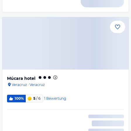
Múcara hotel
Veracruz
·
Veracruz
1
Bewertung
100%
5
/ 6