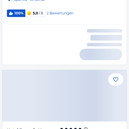
2
Bewertungen
100%
5,0
/ 6