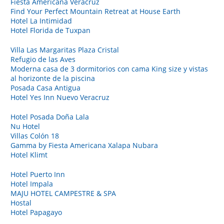
Fiesta Americana Veracruz
Find Your Perfect Mountain Retreat at House Earth
Hotel La Intimidad
Hotel Florida de Tuxpan
Villa Las Margaritas Plaza Cristal
Refugio de las Aves
Moderna casa de 3 dormitorios con cama King size y vistas
al horizonte de la piscina
Posada Casa Antigua
Hotel Yes Inn Nuevo Veracruz
Hotel Posada Doña Lala
Nu Hotel
Villas Colón 18
Gamma by Fiesta Americana Xalapa Nubara
Hotel Klimt
Hotel Puerto Inn
Hotel Impala
MAJU HOTEL CAMPESTRE & SPA
Hostal
Hotel Papagayo